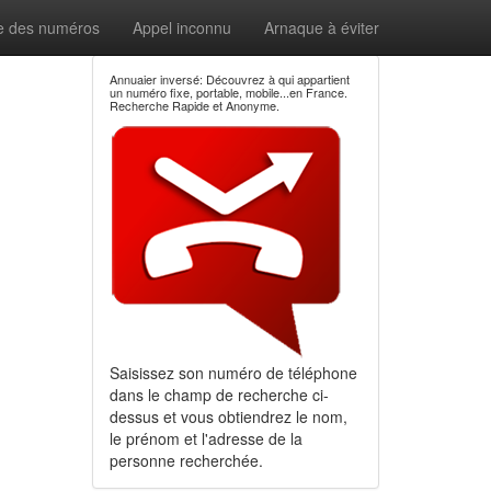
e des numéros
Appel inconnu
Arnaque à éviter
Annuaier inversé: Découvrez à qui appartient
un numéro fixe, portable, mobile...en France.
Recherche Rapide et Anonyme.
Saisissez son numéro de téléphone
dans le champ de recherche ci-
dessus et vous obtiendrez le nom,
le prénom et l'adresse de la
personne recherchée.