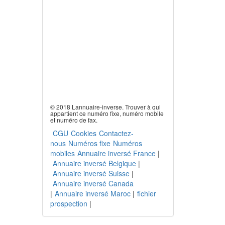
© 2018 Lannuaire-inverse. Trouver à qui
appartient ce numéro fixe, numéro mobile
et numéro de fax.
CGU
Cookies
Contactez-
nous
Numéros fixe
Numéros
mobiles
Annuaire inversé France
|
Annuaire inversé Belgique
|
Annuaire inversé Suisse
|
Annuaire inversé Canada
|
Annuaire inversé Maroc
|
fichier
prospection
|