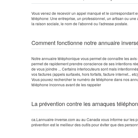
Vous venez de recevoir un appel manqué et le correspondant es
téléphone: Une entreprise, un professionnel, un artisan ou une 
la raison sociale, le nom de l'abonné ou l'adresse postale.
Comment fonctionne notre annuaire invers
Notre annuaire téléphonique vous permet de connaître les avis 
permet de rapidement prendre conscience de ses intentions réel
de vous joindre ... Certains interlocuteurs sont mals intentionnés
vos factures (appels surtaxés, hors forfaits, facture internet... 
Vous pouvez rechercher le numéro de téléphone dans nos annua
téléphone inconnus avant de les rappeler
La prévention contre les arnaques télépho
ca.Lannuaire-inverse.com au au Canada vous informe sur les p
prévention est le meilleur des outils pour éviter que des person