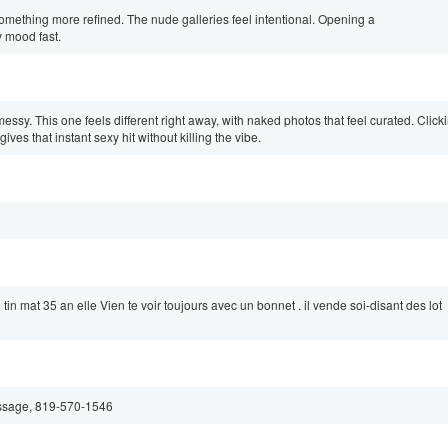
omething more refined. The nude galleries feel intentional. Opening a
 mood fast.
messy. This one feels different right away, with naked photos that feel curated. Clicki
at instant sexy hit without killing the vibe.
n mat 35 an elle Vien te voir toujours avec un bonnet . il vende soi-disant des lot
essage, 819-570-1546