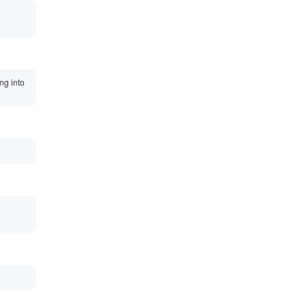
ng into