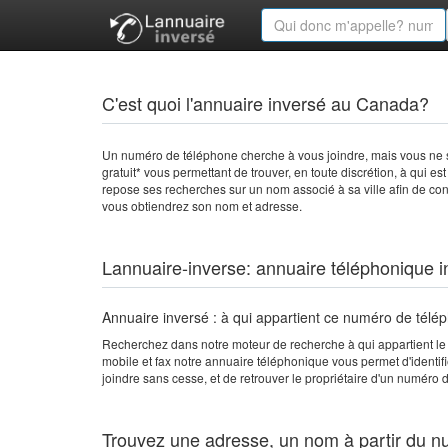
C'est quoi l'annuaire inversé au Canada?
Un numéro de téléphone cherche à vous joindre, mais vous ne s
gratuit* vous permettant de trouver, en toute discrétion, à qui e
repose ses recherches sur un nom associé à sa ville afin de con
vous obtiendrez son nom et adresse.
Lannuaire-inverse: annuaire téléphonique i
Annuaire inversé : à qui appartient ce numéro de télé
Recherchez dans notre moteur de recherche à qui appartient l
mobile et fax notre annuaire téléphonique vous permet d'identif
joindre sans cesse, et de retrouver le propriétaire d'un numéro
Trouvez une adresse, un nom à partir du 