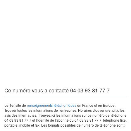
Ce numéro vous a contacté 04 03 93 81 77 7
Le 1er site de
renseignements téléphoniques
en France et en Europe.
Trouver toutes les informations de l'entreprise: Horaires d'ouverture, prix, les
avis des internautes. Trouvez ici les informations sur ce numéro de téléphone
04.03.93.81.77.7 et l'identité de l'abonné du 04 03 93 81 77 7 Téléphone fixe,
portable, mobile et fax. Les formats possibles de numéro de téléphone sont :