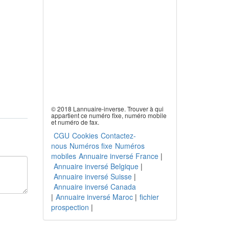
© 2018 Lannuaire-inverse. Trouver à qui
appartient ce numéro fixe, numéro mobile
et numéro de fax.
CGU
Cookies
Contactez-
nous
Numéros fixe
Numéros
mobiles
Annuaire inversé France
|
Annuaire inversé Belgique
|
Annuaire inversé Suisse
|
Annuaire inversé Canada
|
Annuaire inversé Maroc
|
fichier
prospection
|