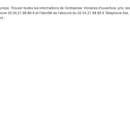
rope. Trouver toutes les informations de l'entreprise: Horaires d'ouverture, prix, le
hone 02.04.21.98.89.9 et l'identité de l'abonné du 02 04 21 98 89 9 Téléphone fixe, 
t :