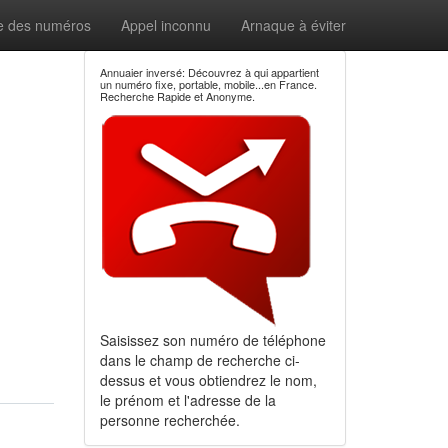
e des numéros
Appel inconnu
Arnaque à éviter
Annuaier inversé: Découvrez à qui appartient
un numéro fixe, portable, mobile...en France.
Recherche Rapide et Anonyme.
Saisissez son numéro de téléphone
dans le champ de recherche ci-
dessus et vous obtiendrez le nom,
le prénom et l'adresse de la
personne recherchée.