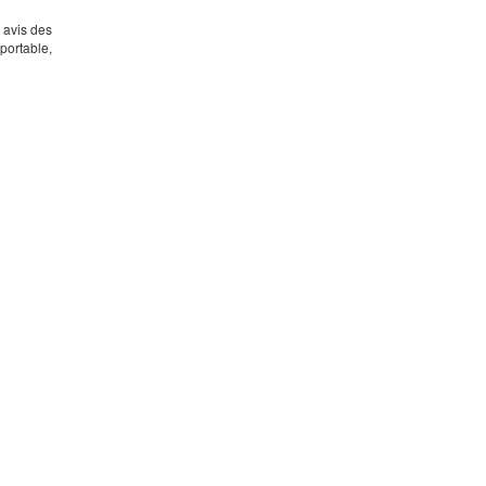
s avis des
portable,