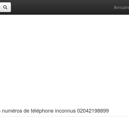
Annuair
 les numéros de téléphone inconnus 02042198899