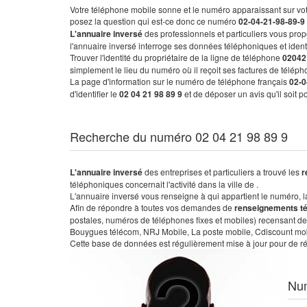
Votre téléphone mobile sonne et le numéro apparaissant sur vot
posez la question qui est-ce donc ce numéro
02-04-21-98-89-9
L'annuaire inversé
des professionnels et particuliers vous prop
l'annuaire inversé interroge ses données téléphoniques et iden
Trouver l'identité du propriétaire de la ligne de téléphone
02042
simplement le lieu du numéro où il reçoit ses factures de télépho
La page d'information sur le numéro de téléphone français
02-0
d'identifier le
02 04 21 98 89 9
et de déposer un avis qu'il soit 
Recherche du numéro 02 04 21 98 89 9
L'annuaire inversé
des entreprises et particuliers a trouvé les
r
téléphoniques concernait l'activité dans la ville de .
L'annuaire inversé vous renseigne à qui appartient le numéro, la 
Afin de répondre à toutes vos demandes de
renseignements t
postales, numéros de téléphones fixes et mobiles) recensant de
Bouygues télécom, NRJ Mobile, La poste mobile, Cdiscount mobile
Cette base de données est régulièrement mise à jour pour de ré
Nu