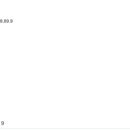
8.89.9
 9