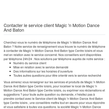
Contacter le service client Magic 'n Motion Dance
And Baton
Cherchez-vous le numéro de téléphone de Magic 'n Motion Dance And
Baton ? Notre service de renseignement vous trouve le numéro de téléphone
à contacter de Magic 'n Motion Dance And Baton type Centre loisirs et vous
met en relation avec le service concerné. Nos conseillers sont disponibles
par téléphone 24h/24 : Nos solutions par téléphone auprès de notre service :
Numéro du service client
Mise en relation avec le service demandé
Des informations sur les horaires d’ouverture
Toutes autres questions pour être orienté vers le service recherché
Vous aimerez vous renseigner sur les services et produits de Magic 'n Motion
Dance And Baton type Centre loisirs, pour localiser le local de Magic 'n
Motion Dance And Baton type Centre loisirs, ou exprimer vos réclamations et
suggestions ? pour toute autre question ou demande, n’hésitez pas à
prendre contact avec le Service-client de Magic 'n Motion Dance And Baton
type Centre loisirs , une conseillère mettra tout en œuvre pour vous répondre
et vous satisfaire à toutes vos questions. la société Magic 'n Motion Dance