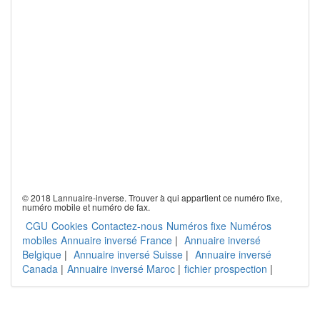
© 2018 Lannuaire-inverse. Trouver à qui appartient ce numéro fixe,
numéro mobile et numéro de fax.
CGU
Cookies
Contactez-nous
Numéros fixe
Numéros
mobiles
Annuaire inversé France
|
Annuaire inversé
Belgique
|
Annuaire inversé Suisse
|
Annuaire inversé
Canada
|
Annuaire inversé Maroc
|
fichier prospection
|