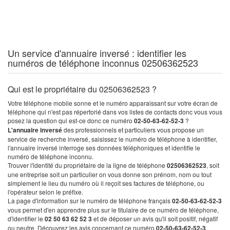
Un service d'annuaire inversé : identifier les
numéros de téléphone inconnus 02506362523
Qui est le propriétaire du 02506362523 ?
Votre téléphone mobile sonne et le numéro apparaissant sur votre écran de
téléphone qui n'est pas répertorié dans vos listes de contacts donc vous vous
posez la question qui est-ce donc ce numéro
02-50-63-62-52-3
?
L'annuaire inversé
des professionnels et particuliers vous propose un
service de recherche inversé, saisissez le numéro de téléphone à identifier,
l'annuaire inversé interroge ses données téléphoniques et identifie le
numéro de téléphone inconnu.
Trouver l'identité du propriétaire de la ligne de téléphone
02506362523
, soit
une entreprise soit un particulier on vous donne son prénom, nom ou tout
simplement le lieu du numéro où il reçoit ses factures de téléphone, ou
l'opérateur selon le préfixe.
La page d'information sur le numéro de téléphone français
02-50-63-62-52-3
vous permet d'en apprendre plus sur le titulaire de ce numéro de téléphone,
d'identifier le
02 50 63 62 52 3
et de déposer un avis qu'il soit positif, négatif
ou neutre. Découvrez les avis concernant ce numéro
02-50-63-62-52-3
.