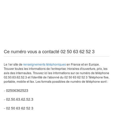
Ce numéro vous a contacté 02 50 63 62 52 3
Le 1er site de
renseignements téléphoniques
en France et en Europe.
Trouver toutes les informations de l'entreprise: Horaires d'ouverture, prix, les
avis des internautes. Trouvez ici les informations sur ce numéro de téléphone
02.50.63.62.52.3 et l'identité de l'abonné du 02 50 63 62 52 3 Téléphone fixe,
portable, mobile et fax. Les formats possibles de numéro de téléphone sont :
- 02506362523
- 02.50.63.62.52.3
- 02 50 63 62 52 3