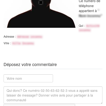
Ce numéro de
téléphone
appartient à
"
Nom inconnu"
Qui :
Activité
inconnu
Adresse :
Adresse inconnu
Ville :
Ville Inconnu
Déposez votre commentaire