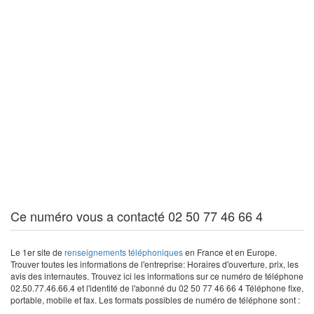
Ce numéro vous a contacté 02 50 77 46 66 4
Le 1er site de
renseignements téléphoniques
en France et en Europe.
Trouver toutes les informations de l'entreprise: Horaires d'ouverture, prix, les
avis des internautes. Trouvez ici les informations sur ce numéro de téléphone
02.50.77.46.66.4 et l'identité de l'abonné du 02 50 77 46 66 4 Téléphone fixe,
portable, mobile et fax. Les formats possibles de numéro de téléphone sont :