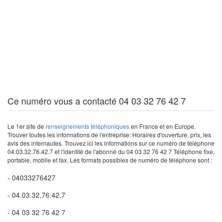
Ce numéro vous a contacté 04 03 32 76 42 7
Le 1er site de
renseignements téléphoniques
en France et en Europe.
Trouver toutes les informations de l'entreprise: Horaires d'ouverture, prix, les
avis des internautes. Trouvez ici les informations sur ce numéro de téléphone
04.03.32.76.42.7 et l'identité de l'abonné du 04 03 32 76 42 7 Téléphone fixe,
portable, mobile et fax. Les formats possibles de numéro de téléphone sont :
- 04033276427
- 04.03.32.76.42.7
- 04 03 32 76 42 7