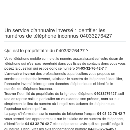
Un service d'annuaire inversé : identifier les
numéros de téléphone inconnus 04033276427
Qui est le propriétaire du 04033276427 ?
Votre téléphone mobile sonne et le numéro apparaissant sur votre écran de
téléphone qui n'est pas répertorié dans vos listes de contacts donc vous vous
posez la question qui est-ce donc ce numéro
04-03-32-76-42-7
?
L'annuaire inversé
des professionnels et particuliers vous propose un
service de recherche inversé, saisissez le numéro de téléphone à identifier,
l'annuaire inversé interroge ses données téléphoniques et identifie le
numéro de téléphone inconnu.
Trouver l'identité du propriétaire de la ligne de téléphone
04033276427
, soit
une entreprise soit un particulier on vous donne son prénom, nom ou tout
simplement le lieu du numéro où il reçoit ses factures de téléphone, ou
l'opérateur selon le préfixe.
La page d'information sur le numéro de téléphone français
04-03-32-76-42-7
vous permet d'en apprendre plus sur le titulaire de ce numéro de téléphone,
d'identifier le
04 03 32 76 42 7
et de déposer un avis qu'il soit positif, négatif
ou neutre. Découvrez les avis concernant ce numéro
04-03-32-76-42-7
.