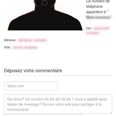
Ce numéro de
téléphone
appartient à
"
Nom inconnu"
Qui :
Activité
inconnu
Adresse :
Adresse inconnu
Ville :
Ville Inconnu
Déposez votre commentaire