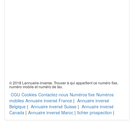
© 2018 Lannuaire-inverse. Trouver à qui appartient ce numéro fixe,
numéro mobile et numéro de fax.
CGU
Cookies
Contactez-nous
Numéros fixe
Numéros
mobiles
Annuaire inversé France
|
Annuaire inversé
Belgique
|
Annuaire inversé Suisse
|
Annuaire inversé
Canada
|
Annuaire inversé Maroc
|
fichier prospection
|