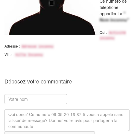
Ce numéro de
téléphone
appartient à
"
Nom inconnu"
Qui :
Activité
inconnu
Adresse :
Adresse inconnu
Ville :
Ville Inconnu
Déposez votre commentaire