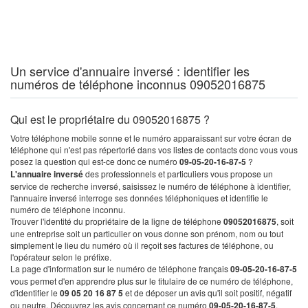
Un service d'annuaire inversé : identifier les
numéros de téléphone inconnus 09052016875
Qui est le propriétaire du 09052016875 ?
Votre téléphone mobile sonne et le numéro apparaissant sur votre écran de
téléphone qui n'est pas répertorié dans vos listes de contacts donc vous vous
posez la question qui est-ce donc ce numéro
09-05-20-16-87-5
?
L'annuaire inversé
des professionnels et particuliers vous propose un
service de recherche inversé, saisissez le numéro de téléphone à identifier,
l'annuaire inversé interroge ses données téléphoniques et identifie le
numéro de téléphone inconnu.
Trouver l'identité du propriétaire de la ligne de téléphone
09052016875
, soit
une entreprise soit un particulier on vous donne son prénom, nom ou tout
simplement le lieu du numéro où il reçoit ses factures de téléphone, ou
l'opérateur selon le préfixe.
La page d'information sur le numéro de téléphone français
09-05-20-16-87-5
vous permet d'en apprendre plus sur le titulaire de ce numéro de téléphone,
d'identifier le
09 05 20 16 87 5
et de déposer un avis qu'il soit positif, négatif
ou neutre. Découvrez les avis concernant ce numéro
09-05-20-16-87-5
.