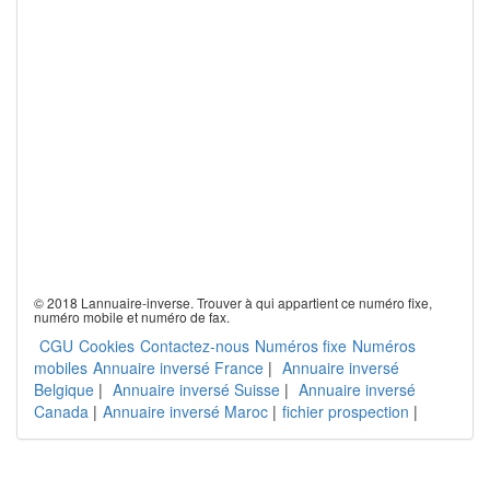
© 2018 Lannuaire-inverse. Trouver à qui appartient ce numéro fixe,
numéro mobile et numéro de fax.
CGU
Cookies
Contactez-nous
Numéros fixe
Numéros
mobiles
Annuaire inversé France
|
Annuaire inversé
Belgique
|
Annuaire inversé Suisse
|
Annuaire inversé
Canada
|
Annuaire inversé Maroc
|
fichier prospection
|