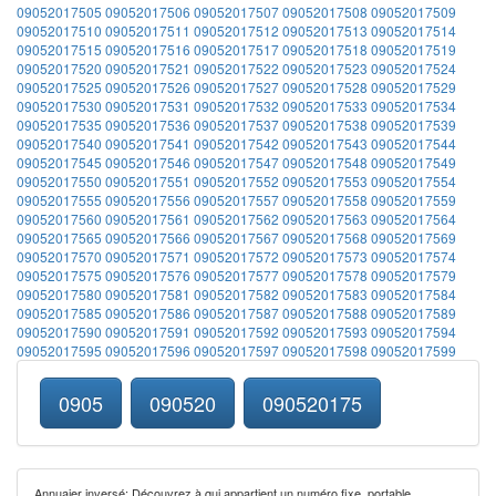
09052017505
09052017506
09052017507
09052017508
09052017509
09052017510
09052017511
09052017512
09052017513
09052017514
09052017515
09052017516
09052017517
09052017518
09052017519
09052017520
09052017521
09052017522
09052017523
09052017524
09052017525
09052017526
09052017527
09052017528
09052017529
09052017530
09052017531
09052017532
09052017533
09052017534
09052017535
09052017536
09052017537
09052017538
09052017539
09052017540
09052017541
09052017542
09052017543
09052017544
09052017545
09052017546
09052017547
09052017548
09052017549
09052017550
09052017551
09052017552
09052017553
09052017554
09052017555
09052017556
09052017557
09052017558
09052017559
09052017560
09052017561
09052017562
09052017563
09052017564
09052017565
09052017566
09052017567
09052017568
09052017569
09052017570
09052017571
09052017572
09052017573
09052017574
09052017575
09052017576
09052017577
09052017578
09052017579
09052017580
09052017581
09052017582
09052017583
09052017584
09052017585
09052017586
09052017587
09052017588
09052017589
09052017590
09052017591
09052017592
09052017593
09052017594
09052017595
09052017596
09052017597
09052017598
09052017599
0905
090520
090520175
Annuaier inversé: Découvrez à qui appartient un numéro fixe, portable,