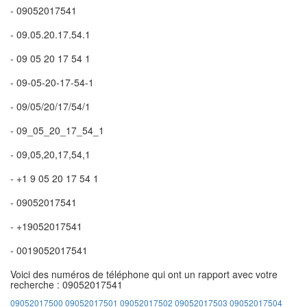
- 09052017541
- 09.05.20.17.54.1
- 09 05 20 17 54 1
- 09-05-20-17-54-1
- 09/05/20/17/54/1
- 09_05_20_17_54_1
- 09,05,20,17,54,1
- +1 9 05 20 17 54 1
- 09052017541
- +19052017541
- 0019052017541
Voici des numéros de téléphone qui ont un rapport avec votre
recherche : 09052017541
09052017500
09052017501
09052017502
09052017503
09052017504