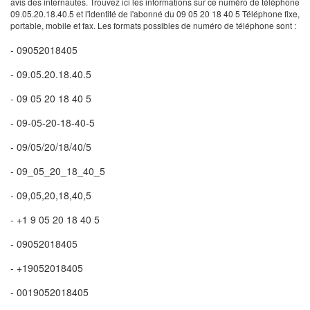
avis des internautes. Trouvez ici les informations sur ce numéro de téléphone
09.05.20.18.40.5 et l'identité de l'abonné du 09 05 20 18 40 5 Téléphone fixe,
portable, mobile et fax. Les formats possibles de numéro de téléphone sont :
- 09052018405
- 09.05.20.18.40.5
- 09 05 20 18 40 5
- 09-05-20-18-40-5
- 09/05/20/18/40/5
- 09_05_20_18_40_5
- 09,05,20,18,40,5
- +1 9 05 20 18 40 5
- 09052018405
- +19052018405
- 0019052018405