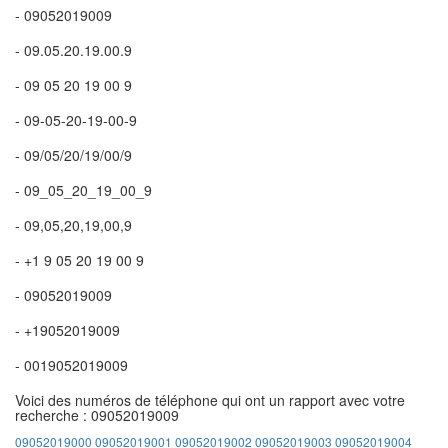
- 09052019009
- 09.05.20.19.00.9
- 09 05 20 19 00 9
- 09-05-20-19-00-9
- 09/05/20/19/00/9
- 09_05_20_19_00_9
- 09,05,20,19,00,9
- +1 9 05 20 19 00 9
- 09052019009
- +19052019009
- 0019052019009
Voici des numéros de téléphone qui ont un rapport avec votre
recherche : 09052019009
09052019000
09052019001
09052019002
09052019003
09052019004