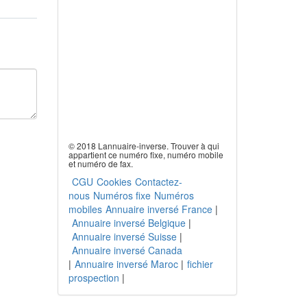
© 2018 Lannuaire-inverse. Trouver à qui
appartient ce numéro fixe, numéro mobile
et numéro de fax.
CGU
Cookies
Contactez-
nous
Numéros fixe
Numéros
mobiles
Annuaire inversé France
|
Annuaire inversé Belgique
|
Annuaire inversé Suisse
|
Annuaire inversé Canada
|
Annuaire inversé Maroc
|
fichier
prospection
|