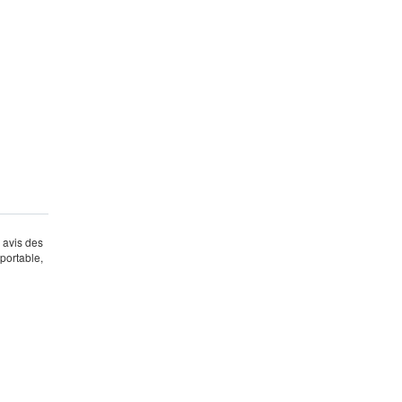
s avis des
portable,