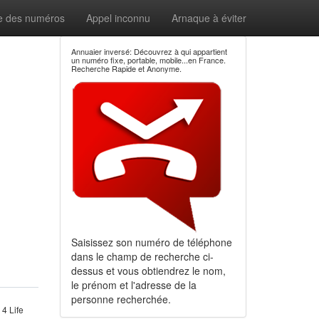
e des numéros
Appel inconnu
Arnaque à éviter
Annuaier inversé: Découvrez à qui appartient
un numéro fixe, portable, mobile...en France.
Recherche Rapide et Anonyme.
Saisissez son numéro de téléphone
dans le champ de recherche ci-
dessus et vous obtiendrez le nom,
le prénom et l'adresse de la
personne recherchée.
4 Life