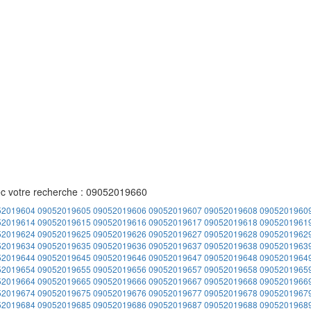
ec votre recherche : 09052019660
52019604
09052019605
09052019606
09052019607
09052019608
0905201960
52019614
09052019615
09052019616
09052019617
09052019618
0905201961
52019624
09052019625
09052019626
09052019627
09052019628
0905201962
52019634
09052019635
09052019636
09052019637
09052019638
0905201963
52019644
09052019645
09052019646
09052019647
09052019648
0905201964
52019654
09052019655
09052019656
09052019657
09052019658
0905201965
52019664
09052019665
09052019666
09052019667
09052019668
0905201966
52019674
09052019675
09052019676
09052019677
09052019678
0905201967
52019684
09052019685
09052019686
09052019687
09052019688
0905201968