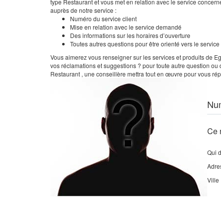
type Restaurant et vous met en relation avec le service concern
auprès de notre service :
Numéro du service client
Mise en relation avec le service demandé
Des informations sur les horaires d’ouverture
Toutes autres questions pour être orienté vers le servic
Vous aimerez vous renseigner sur les services et produits de Egg
vos réclamations et suggestions ? pour toute autre question ou 
Restaurant , une conseillère mettra tout en œuvre pour vous répo
Nu
Ce 
Qui 
Adre
Ville