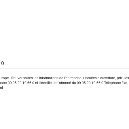
 0
rope. Trouver toutes les informations de l'entreprise: Horaires d'ouverture, prix, le
hone 09.05.20.19.66.0 et l'identité de l'abonné du 09 05 20 19 66 0 Téléphone fixe, 
t :