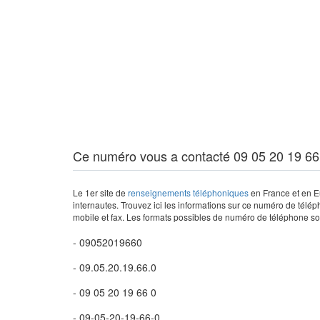
Ce numéro vous a contacté 09 05 20 19 66
Le 1er site de
renseignements téléphoniques
en France et en Eu
internautes. Trouvez ici les informations sur ce numéro de télép
mobile et fax. Les formats possibles de numéro de téléphone son
- 09052019660
- 09.05.20.19.66.0
- 09 05 20 19 66 0
- 09-05-20-19-66-0