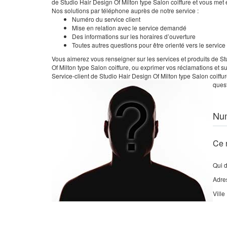
de Studio Hair Design Of Milton type Salon coiffure et vous met 
Nos solutions par téléphone auprès de notre service :
Numéro du service client
Mise en relation avec le service demandé
Des informations sur les horaires d’ouverture
Toutes autres questions pour être orienté vers le servic
Vous aimerez vous renseigner sur les services et produits de Stu
Of Milton type Salon coiffure, ou exprimer vos réclamations et 
Service-client de Studio Hair Design Of Milton type Salon coiffu
quest
Nu
Ce 
Qui 
Adre
Ville