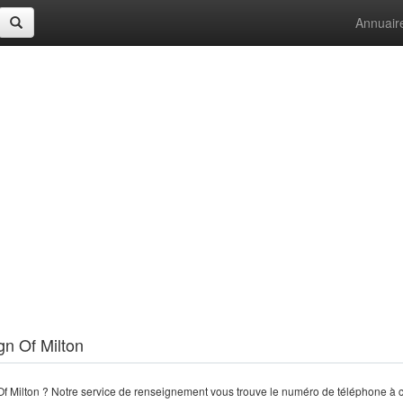
Annuair
gn Of Milton
 Milton ? Notre service de renseignement vous trouve le numéro de téléphone à c