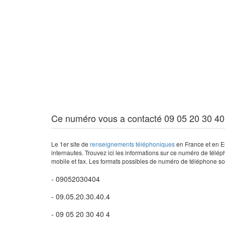
Ce numéro vous a contacté 09 05 20 30 40
Le 1er site de
renseignements téléphoniques
en France et en Eu
internautes. Trouvez ici les informations sur ce numéro de télép
mobile et fax. Les formats possibles de numéro de téléphone son
- 09052030404
- 09.05.20.30.40.4
- 09 05 20 30 40 4