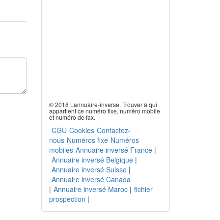
© 2018 Lannuaire-inverse. Trouver à qui
appartient ce numéro fixe, numéro mobile
et numéro de fax.
CGU
Cookies
Contactez-
nous
Numéros fixe
Numéros
mobiles
Annuaire inversé France
|
Annuaire inversé Belgique
|
Annuaire inversé Suisse
|
Annuaire inversé Canada
|
Annuaire inversé Maroc
|
fichier
prospection
|