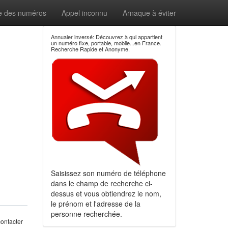
e des numéros
Appel inconnu
Arnaque à éviter
Annuaier inversé: Découvrez à qui appartient
un numéro fixe, portable, mobile...en France.
Recherche Rapide et Anonyme.
Saisissez son numéro de téléphone
dans le champ de recherche ci-
dessus et vous obtiendrez le nom,
le prénom et l'adresse de la
personne recherchée.
ontacter