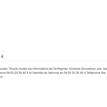
 4
rope. Trouver toutes les informations de l'entreprise: Horaires d'ouverture, prix, le
hone 09.05.20.30.40.4 et l'identité de l'abonné du 09 05 20 30 40 4 Téléphone fixe, 
t :