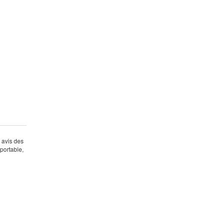
s avis des
portable,