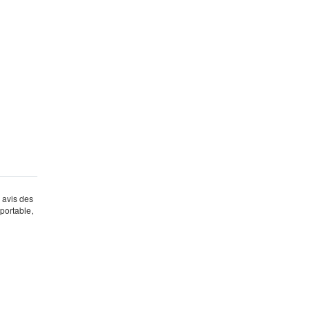
s avis des
portable,