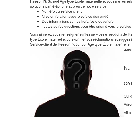
Reesor Pk School Age type École maternelle et vous met en rela
solutions par téléphone auprès de notre service :
Numéro du service client
Mise en relation avec le service demandé
Des informations sur les horaires d’ouverture
Toutes autres questions pour être orienté vers le servic
Vous aimerez vous renseigner sur les services et produits de R
type École maternelle, ou exprimer vos réclamations et suggest
Service-client de Reesor Pk School Age type École maternelle , 
quest
Nu
Ce 
Qui 
Adre
Ville