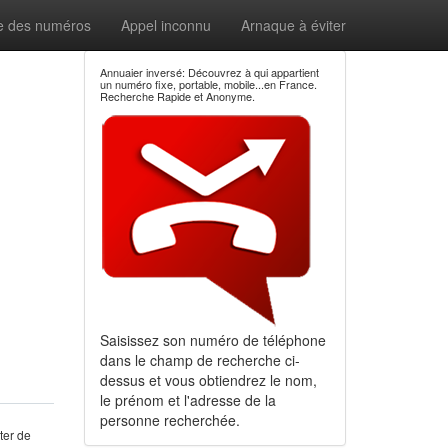
e des numéros
Appel inconnu
Arnaque à éviter
Annuaier inversé: Découvrez à qui appartient
un numéro fixe, portable, mobile...en France.
Recherche Rapide et Anonyme.
Saisissez son numéro de téléphone
dans le champ de recherche ci-
dessus et vous obtiendrez le nom,
le prénom et l'adresse de la
personne recherchée.
ter de