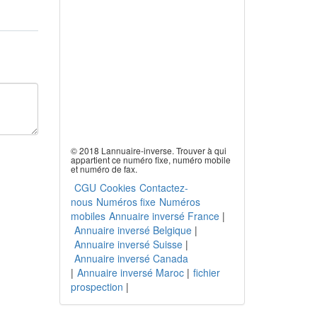
© 2018 Lannuaire-inverse. Trouver à qui
appartient ce numéro fixe, numéro mobile
et numéro de fax.
CGU
Cookies
Contactez-
nous
Numéros fixe
Numéros
mobiles
Annuaire inversé France
|
Annuaire inversé Belgique
|
Annuaire inversé Suisse
|
Annuaire inversé Canada
|
Annuaire inversé Maroc
|
fichier
prospection
|