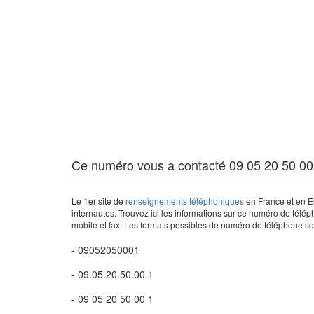
Ce numéro vous a contacté 09 05 20 50 00
Le 1er site de
renseignements téléphoniques
en France et en Eu
internautes. Trouvez ici les informations sur ce numéro de télép
mobile et fax. Les formats possibles de numéro de téléphone son
- 09052050001
- 09.05.20.50.00.1
- 09 05 20 50 00 1