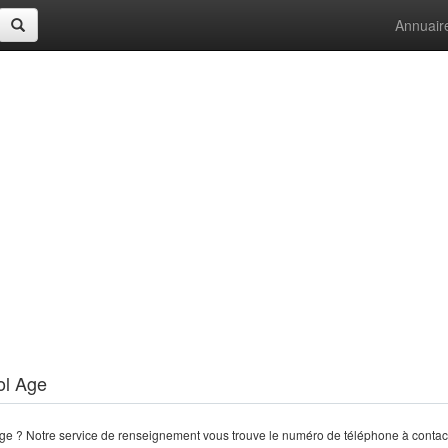
Annuair
ol Age
e ? Notre service de renseignement vous trouve le numéro de téléphone à contac