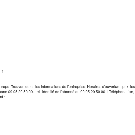
 1
rope. Trouver toutes les informations de l'entreprise: Horaires d'ouverture, prix, le
hone 09.05.20.50.00.1 et l'identité de l'abonné du 09 05 20 50 00 1 Téléphone fixe, 
t :