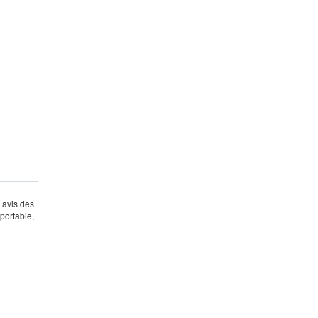
s avis des
portable,