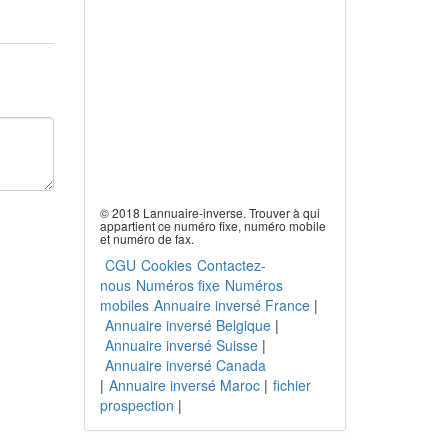
© 2018 Lannuaire-inverse. Trouver à qui
appartient ce numéro fixe, numéro mobile
et numéro de fax.
CGU
Cookies
Contactez-
nous
Numéros fixe
Numéros
mobiles
Annuaire inversé France
|
Annuaire inversé Belgique
|
Annuaire inversé Suisse
|
Annuaire inversé Canada
|
Annuaire inversé Maroc
|
fichier
prospection
|