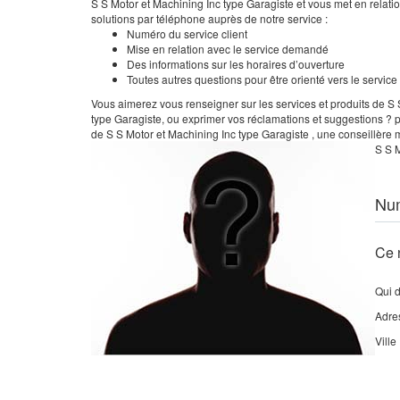
S S Motor et Machining Inc type Garagiste et vous met en relati
solutions par téléphone auprès de notre service :
Numéro du service client
Mise en relation avec le service demandé
Des informations sur les horaires d’ouverture
Toutes autres questions pour être orienté vers le servic
Vous aimerez vous renseigner sur les services et produits de S S
type Garagiste, ou exprimer vos réclamations et suggestions ? p
de S S Motor et Machining Inc type Garagiste , une conseillère m
S S M
Nu
Ce 
Qui 
Adre
Ville