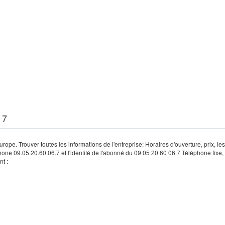
 7
rope. Trouver toutes les informations de l'entreprise: Horaires d'ouverture, prix, le
hone 09.05.20.60.06.7 et l'identité de l'abonné du 09 05 20 60 06 7 Téléphone fixe, 
t :