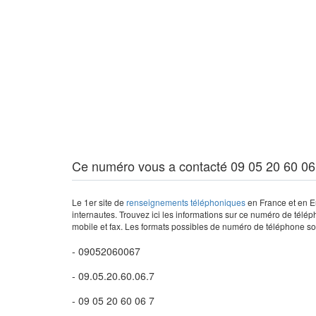
Ce numéro vous a contacté 09 05 20 60 06
Le 1er site de
renseignements téléphoniques
en France et en Eu
internautes. Trouvez ici les informations sur ce numéro de télép
mobile et fax. Les formats possibles de numéro de téléphone son
- 09052060067
- 09.05.20.60.06.7
- 09 05 20 60 06 7