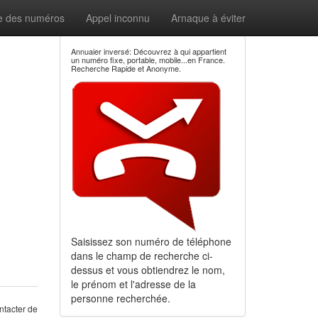
e des numéros
Appel inconnu
Arnaque à éviter
Annuaier inversé: Découvrez à qui appartient
un numéro fixe, portable, mobile...en France.
Recherche Rapide et Anonyme.
Saisissez son numéro de téléphone
dans le champ de recherche ci-
dessus et vous obtiendrez le nom,
le prénom et l'adresse de la
personne recherchée.
ntacter de