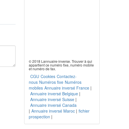
© 2018 Lannuaire-inverse. Trouver à qui
appartient ce numéro fixe, numéro mobile
et numéro de fax.
CGU
Cookies
Contactez-
nous
Numéros fixe
Numéros
mobiles
Annuaire inversé France
|
Annuaire inversé Belgique
|
Annuaire inversé Suisse
|
Annuaire inversé Canada
|
Annuaire inversé Maroc
|
fichier
prospection
|