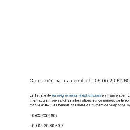
Ce numéro vous a contacté 09 05 20 60 60
Le 1er site de
renseignements téléphoniques
en France et en Eu
internautes. Trouvez ici les informations sur ce numéro de télép
mobile et fax. Les formats possibles de numéro de téléphone son
- 09052060607
- 09.05.20.60.60.7