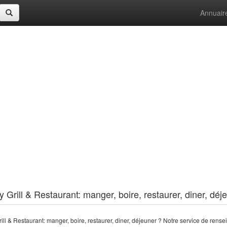
Annuair
y Grill & Restaurant: manger, boire, restaurer, diner, déj
ll & Restaurant: manger, boire, restaurer, diner, déjeuner ? Notre service de rens