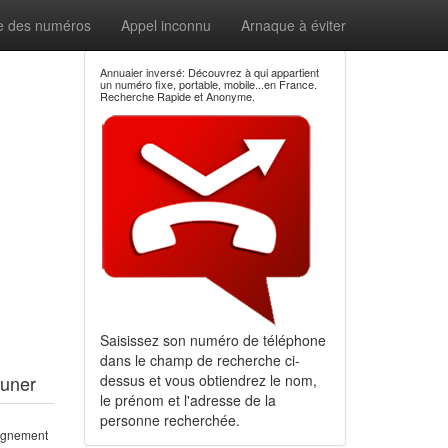
e des numéros
Appel inconnu
Arnaque à éviter
Annuaier inversé: Découvrez à qui appartient
un numéro fixe, portable, mobile...en France.
Recherche Rapide et Anonyme.
Saisissez son numéro de téléphone
dans le champ de recherche ci-
euner
dessus et vous obtiendrez le nom,
le prénom et l'adresse de la
personne recherchée.
eignement