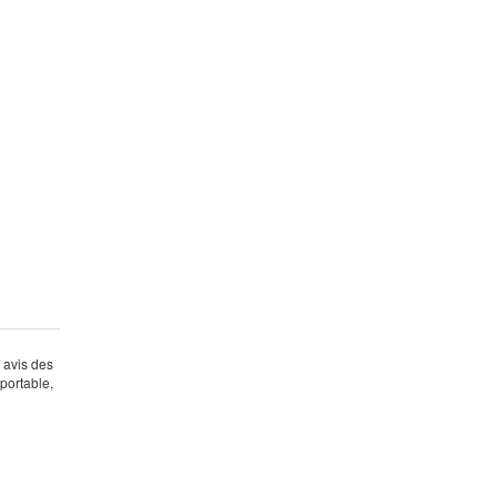
s avis des
portable,