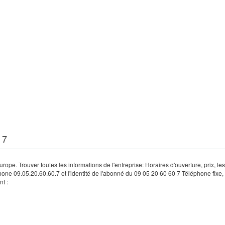
 7
rope. Trouver toutes les informations de l'entreprise: Horaires d'ouverture, prix, le
hone 09.05.20.60.60.7 et l'identité de l'abonné du 09 05 20 60 60 7 Téléphone fixe, 
t :