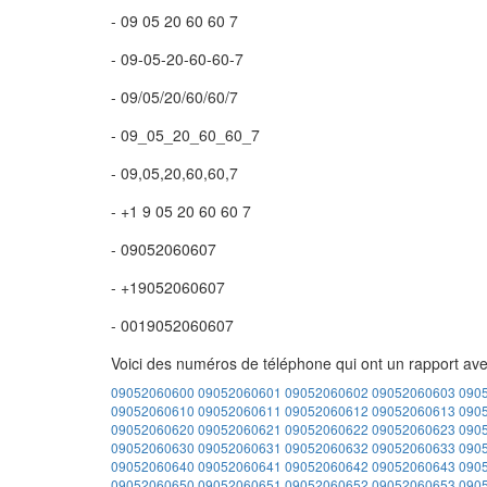
- 09 05 20 60 60 7
- 09-05-20-60-60-7
- 09/05/20/60/60/7
- 09_05_20_60_60_7
- 09,05,20,60,60,7
- +1 9 05 20 60 60 7
- 09052060607
- +19052060607
- 0019052060607
Voici des numéros de téléphone qui ont un rapport av
09052060600
09052060601
09052060602
09052060603
090
09052060610
09052060611
09052060612
09052060613
090
09052060620
09052060621
09052060622
09052060623
090
09052060630
09052060631
09052060632
09052060633
090
09052060640
09052060641
09052060642
09052060643
090
09052060650
09052060651
09052060652
09052060653
090