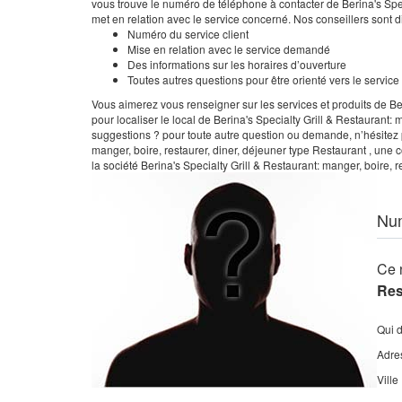
vous trouve le numéro de téléphone à contacter de Berina's Speci
met en relation avec le service concerné. Nos conseillers sont 
Numéro du service client
Mise en relation avec le service demandé
Des informations sur les horaires d’ouverture
Toutes autres questions pour être orienté vers le servic
Vous aimerez vous renseigner sur les services et produits de Ber
pour localiser le local de Berina's Specialty Grill & Restaurant:
suggestions ? pour toute autre question ou demande, n’hésitez p
manger, boire, restaurer, diner, déjeuner type Restaurant , une 
la société Berina's Specialty Grill & Restaurant: manger, boire, 
Nu
Ce 
Res
Qui 
Adre
Ville