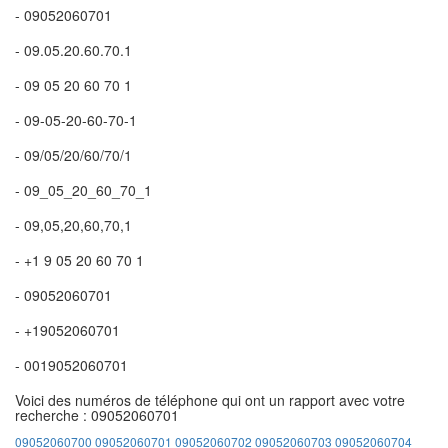
- 09052060701
- 09.05.20.60.70.1
- 09 05 20 60 70 1
- 09-05-20-60-70-1
- 09/05/20/60/70/1
- 09_05_20_60_70_1
- 09,05,20,60,70,1
- +1 9 05 20 60 70 1
- 09052060701
- +19052060701
- 0019052060701
Voici des numéros de téléphone qui ont un rapport avec votre
recherche : 09052060701
09052060700
09052060701
09052060702
09052060703
09052060704