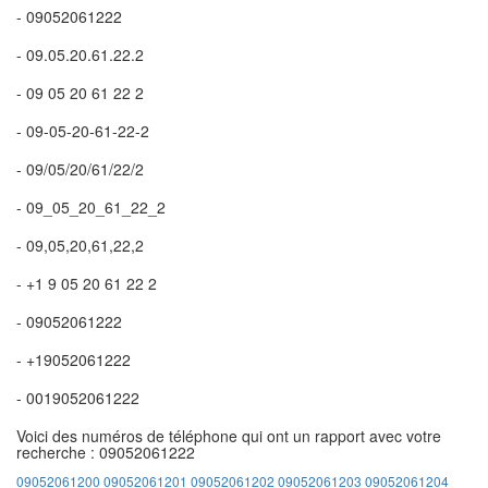
- 09052061222
- 09.05.20.61.22.2
- 09 05 20 61 22 2
- 09-05-20-61-22-2
- 09/05/20/61/22/2
- 09_05_20_61_22_2
- 09,05,20,61,22,2
- +1 9 05 20 61 22 2
- 09052061222
- +19052061222
- 0019052061222
Voici des numéros de téléphone qui ont un rapport avec votre
recherche : 09052061222
09052061200
09052061201
09052061202
09052061203
09052061204