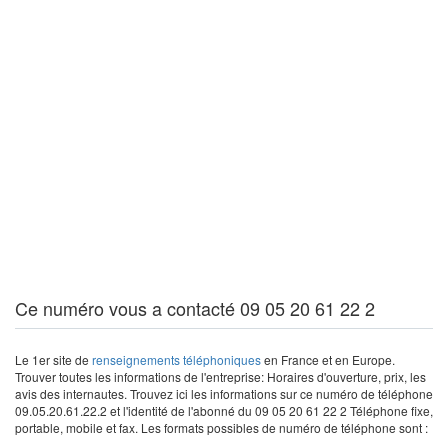
Ce numéro vous a contacté 09 05 20 61 22 2
Le 1er site de
renseignements téléphoniques
en France et en Europe.
Trouver toutes les informations de l'entreprise: Horaires d'ouverture, prix, les
avis des internautes. Trouvez ici les informations sur ce numéro de téléphone
09.05.20.61.22.2 et l'identité de l'abonné du 09 05 20 61 22 2 Téléphone fixe,
portable, mobile et fax. Les formats possibles de numéro de téléphone sont :