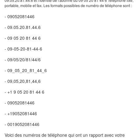
09.05.20.81.44.6 et l'identité de l'abonné du 09 05 20 81 44 6 Téléphone fixe,
portable, mobile et fax. Les formats possibles de numéro de téléphone sont :
- 09052081446
- 09.05.20.81.44.6
- 09 05 20 81 44 6
- 09-05-20-81-44-6
- 09/05/20/81/44/6
- 09_05_20_81_44_6
- 09,05,20,81,44,6
- +1 9 05 20 81 44 6
- 09052081446
- +19052081446
- 0019052081446
Voici des numéros de téléphone qui ont un rapport avec votre