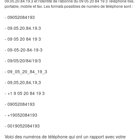
09.05.20.84.19.3 et l'identité de l'abonné du 09 05 20 84 19 3 Téléphone fixe,
portable, mobile et fax. Les formats possibles de numéro de téléphone sont :
- 09052084193
- 09.05.20.84.19.3
- 09 05 20 84 19 3
- 09-05-20-84-19-3
- 09/05/20/84/19/3
- 09_05_20_84_19_3
- 09,05,20,84,19,3
- +1 9 05 20 84 19 3
- 09052084193
- +19052084193
- 0019052084193
Voici des numéros de téléphone qui ont un rapport avec votre