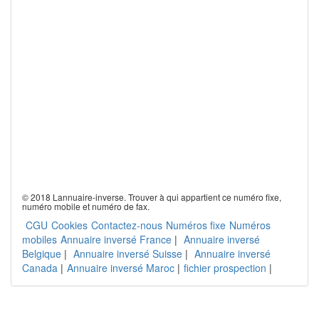
© 2018 Lannuaire-inverse. Trouver à qui appartient ce numéro fixe,
numéro mobile et numéro de fax.
CGU
Cookies
Contactez-nous
Numéros fixe
Numéros
mobiles
Annuaire inversé France
|
Annuaire inversé
Belgique
|
Annuaire inversé Suisse
|
Annuaire inversé
Canada
|
Annuaire inversé Maroc
|
fichier prospection
|