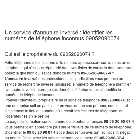
Un service d'annuaire inversé : identifier les
numéros de téléphone inconnus 09052090074
Qui est le propriétaire du 09052090074 ?
Votre téléphone mobile sonne et le numéro apparaissant sur votre écran de
téléphone qui n'est pas répertorié dans vos listes de contacts donc vous vous
posez la question qui est-ce donc ce numéro
09-05-20-90-07-4
?
L'annuaire inversé
des professionnels et particuliers vous propose un
service de recherche inversé, saisissez le numéro de téléphone à identifier,
l'annuaire inversé interroge ses données téléphoniques et identifie le
numéro de téléphone inconnu.
Trouver l'identité du propriétaire de la ligne de téléphone
09052090074
, soit
une entreprise soit un particulier on vous donne son prénom, nom ou tout
simplement le lieu du numéro où il reçoit ses factures de téléphone, ou
l'opérateur selon le préfixe.
La page d'information sur le numéro de téléphone français
09-05-20-90-07-4
vous permet d'en apprendre plus sur le titulaire de ce numéro de téléphone,
d'identifier le
09 05 20 90 07 4
et de déposer un avis qu'il soit positif, négatif
ou neutre. Découvrez les avis concernant ce numéro
09-05-20-90-07-4
.