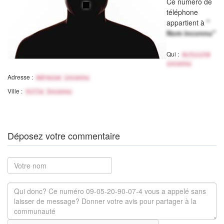
Ce numéro de
téléphone
appartient à
"
Nom inconnu"
Qui :
Activité
inconnu
Adresse :
Adresse inconnu
Ville :
Ville Inconnu
Déposez votre commentaire