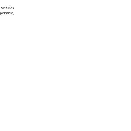
s avis des
portable,