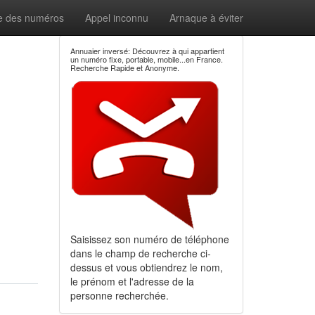
e des numéros
Appel inconnu
Arnaque à éviter
Annuaier inversé: Découvrez à qui appartient
un numéro fixe, portable, mobile...en France.
Recherche Rapide et Anonyme.
Saisissez son numéro de téléphone
dans le champ de recherche ci-
dessus et vous obtiendrez le nom,
le prénom et l'adresse de la
personne recherchée.