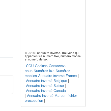
© 2018 Lannuaire-inverse. Trouver à qui
appartient ce numéro fixe, numéro mobile
et numéro de fax.
CGU
Cookies
Contactez-
nous
Numéros fixe
Numéros
mobiles
Annuaire inversé France
|
Annuaire inversé Belgique
|
Annuaire inversé Suisse
|
Annuaire inversé Canada
|
Annuaire inversé Maroc
|
fichier
prospection
|