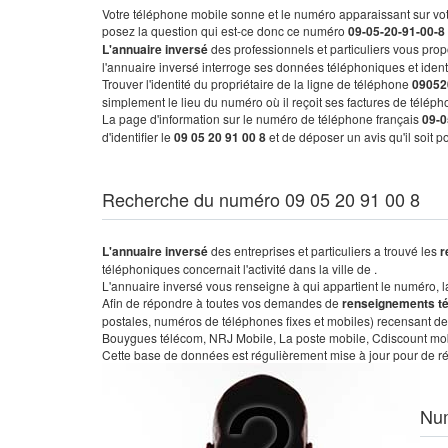
Votre téléphone mobile sonne et le numéro apparaissant sur vot
posez la question qui est-ce donc ce numéro
09-05-20-91-00-8
L'annuaire inversé
des professionnels et particuliers vous prop
l'annuaire inversé interroge ses données téléphoniques et iden
Trouver l'identité du propriétaire de la ligne de téléphone
09052
simplement le lieu du numéro où il reçoit ses factures de télépho
La page d'information sur le numéro de téléphone français
09-0
d'identifier le
09 05 20 91 00 8
et de déposer un avis qu'il soit 
Recherche du numéro 09 05 20 91 00 8
L'annuaire inversé
des entreprises et particuliers a trouvé les
r
téléphoniques concernait l'activité dans la ville de .
L'annuaire inversé vous renseigne à qui appartient le numéro, la 
Afin de répondre à toutes vos demandes de
renseignements t
postales, numéros de téléphones fixes et mobiles) recensant de
Bouygues télécom, NRJ Mobile, La poste mobile, Cdiscount mobile
Cette base de données est régulièrement mise à jour pour de ré
Nu