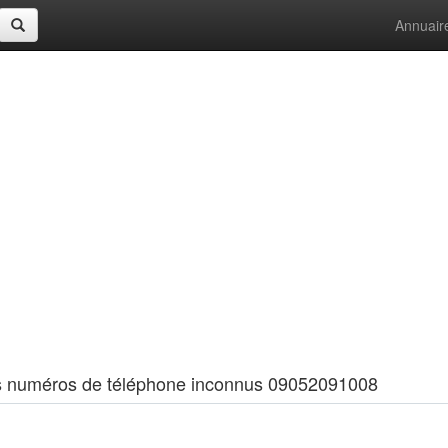
Annuair
 les numéros de téléphone inconnus 09052091008