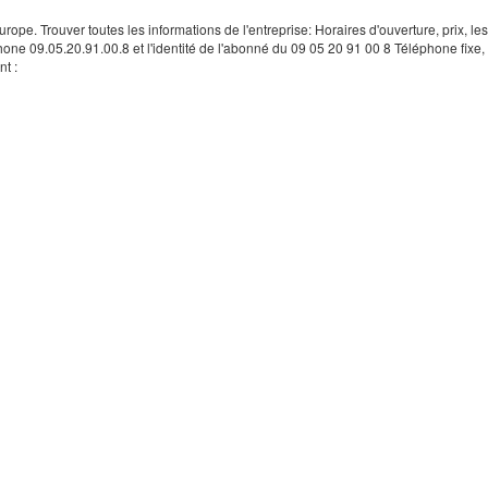
rope. Trouver toutes les informations de l'entreprise: Horaires d'ouverture, prix, le
hone 09.05.20.91.00.8 et l'identité de l'abonné du 09 05 20 91 00 8 Téléphone fixe, 
t :