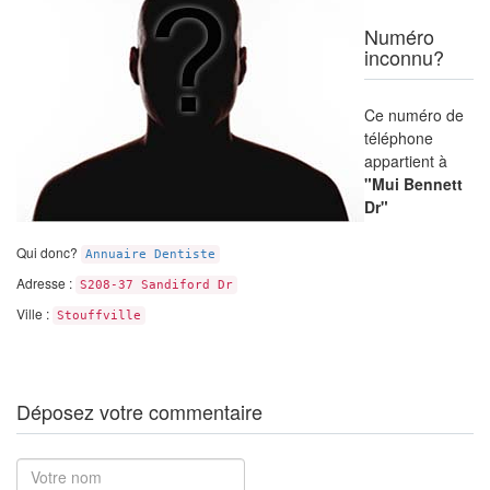
Numéro
inconnu?
Ce numéro de
téléphone
appartient à
"Mui Bennett
Dr"
Qui donc?
Annuaire Dentiste
Adresse :
S208-37 Sandiford Dr
Ville :
Stouffville
Déposez votre commentaire