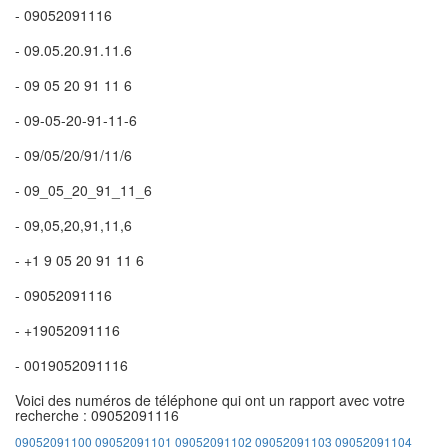
- 09052091116
- 09.05.20.91.11.6
- 09 05 20 91 11 6
- 09-05-20-91-11-6
- 09/05/20/91/11/6
- 09_05_20_91_11_6
- 09,05,20,91,11,6
- +1 9 05 20 91 11 6
- 09052091116
- +19052091116
- 0019052091116
Voici des numéros de téléphone qui ont un rapport avec votre
recherche : 09052091116
09052091100
09052091101
09052091102
09052091103
09052091104