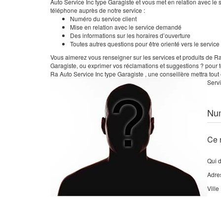
Auto Service Inc type Garagiste et vous met en relation avec le
téléphone auprès de notre service :
Numéro du service client
Mise en relation avec le service demandé
Des informations sur les horaires d’ouverture
Toutes autres questions pour être orienté vers le servic
Vous aimerez vous renseigner sur les services et produits de Ra 
Garagiste, ou exprimer vos réclamations et suggestions ? pour t
Ra Auto Service Inc type Garagiste , une conseillère mettra tout
Servi
Nu
Ce 
Qui 
Adre
Ville