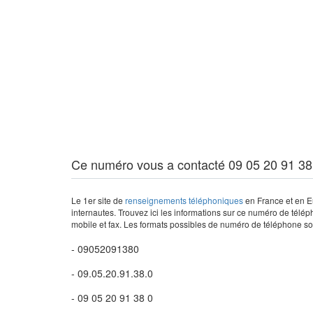
Ce numéro vous a contacté 09 05 20 91 38
Le 1er site de
renseignements téléphoniques
en France et en Eu
internautes. Trouvez ici les informations sur ce numéro de télép
mobile et fax. Les formats possibles de numéro de téléphone son
- 09052091380
- 09.05.20.91.38.0
- 09 05 20 91 38 0