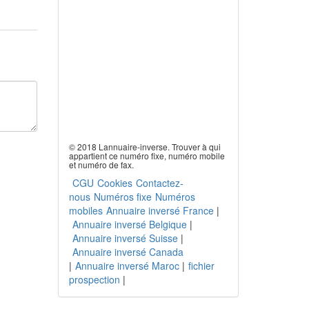
© 2018 Lannuaire-inverse. Trouver à qui
appartient ce numéro fixe, numéro mobile
et numéro de fax.
CGU
Cookies
Contactez-
nous
Numéros fixe
Numéros
mobiles
Annuaire inversé France
|
Annuaire inversé Belgique
|
Annuaire inversé Suisse
|
Annuaire inversé Canada
|
Annuaire inversé Maroc
|
fichier
prospection
|