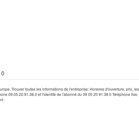
 0
rope. Trouver toutes les informations de l'entreprise: Horaires d'ouverture, prix, le
hone 09.05.20.91.38.0 et l'identité de l'abonné du 09 05 20 91 38 0 Téléphone fixe, 
t :