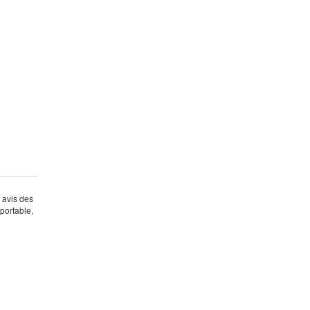
s avis des
portable,