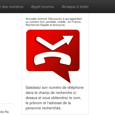
e des numéros
Appel inconnu
Arnaque à éviter
Annuaier inversé: Découvrez à qui appartient
un numéro fixe, portable, mobile...en France.
Recherche Rapide et Anonyme.
Saisissez son numéro de téléphone
dans le champ de recherche ci-
dessus et vous obtiendrez le nom,
le prénom et l'adresse de la
personne recherchée.
 de Ra