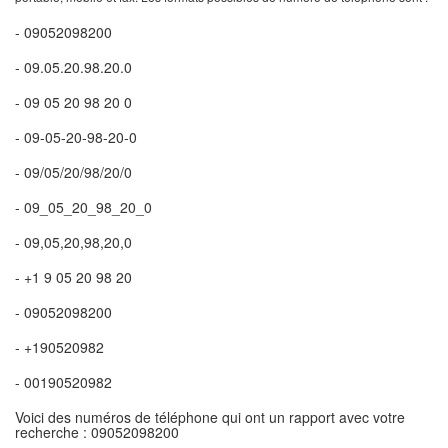
- 09052098200
- 09.05.20.98.20.0
- 09 05 20 98 20 0
- 09-05-20-98-20-0
- 09/05/20/98/20/0
- 09_05_20_98_20_0
- 09,05,20,98,20,0
- +1 9 05 20 98 20
- 09052098200
- +190520982
- 00190520982
Voici des numéros de téléphone qui ont un rapport avec votre
recherche : 09052098200