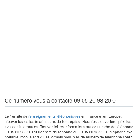
Ce numéro vous a contacté 09 05 20 98 20 0
Le 1er site de
renseignements téléphoniques
en France et en Europe.
Trouver toutes les informations de l'entreprise: Horaires d'ouverture, prix, les
avis des internautes. Trouvez ici les informations sur ce numéro de téléphone
09.05.20.98.20.0 et l'identité de l'abonné du 09 05 20 98 20 0 Téléphone fixe,
portable, mobile et fax. Les formats possibles de numéro de téléphone sont :