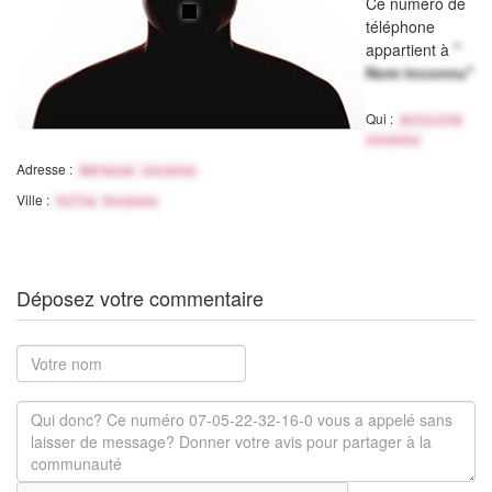
Ce numéro de
téléphone
appartient à
"
Nom inconnu"
Qui :
Activité
inconnu
Adresse :
Adresse inconnu
Ville :
Ville Inconnu
Déposez votre commentaire