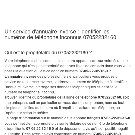
Un service d'annuaire inversé : identifier les
numéros de téléphone inconnus 07052232160
Qui est le propriétaire du 07052232160 ?
Votre téléphone mobile sonne et le numéro apparaissant sur votre écran de
téléphone qui n'est pas répertorié dans vos listes de contacts donc vous vous
posez la question qui est-ce donc ce numéro
07-05-22-32-16-0
?
L'annuaire inversé
des professionnels et particuliers vous propose un
service de recherche inversé, saisissez le numéro de téléphone à identifier,
l'annuaire inversé interroge ses données téléphoniques et identifie le
numéro de téléphone inconnu.
Trouver l'identité du propriétaire de la ligne de téléphone
07052232160
, soit
une entreprise soit un particulier on vous donne son prénom, nom ou tout
simplement le lieu du numéro où il reçoit ses factures de téléphone, ou
l'opérateur selon le préfixe.
La page d'information sur le numéro de téléphone français
07-05-22-32-16-0
vous permet d'en apprendre plus sur le titulaire de ce numéro de téléphone,
d'identifier le
07 05 22 32 16 0
et de déposer un avis qu'il soit positif, négatif
ou neutre. Découvrez les avis concernant ce numéro
07-05-22-32-16-0
.