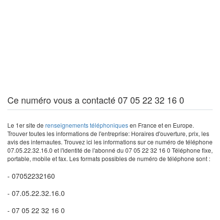
Ce numéro vous a contacté 07 05 22 32 16 0
Le 1er site de
renseignements téléphoniques
en France et en Europe.
Trouver toutes les informations de l'entreprise: Horaires d'ouverture, prix, les
avis des internautes. Trouvez ici les informations sur ce numéro de téléphone
07.05.22.32.16.0 et l'identité de l'abonné du 07 05 22 32 16 0 Téléphone fixe,
portable, mobile et fax. Les formats possibles de numéro de téléphone sont :
- 07052232160
- 07.05.22.32.16.0
- 07 05 22 32 16 0