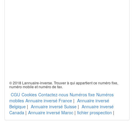
© 2018 Lannuaire-inverse. Trouver à qui appartient ce numéro fixe,
numéro mobile et numéro de fax.
CGU
Cookies
Contactez-nous
Numéros fixe
Numéros
mobiles
Annuaire inversé France
|
Annuaire inversé
Belgique
|
Annuaire inversé Suisse
|
Annuaire inversé
Canada
|
Annuaire inversé Maroc
|
fichier prospection
|