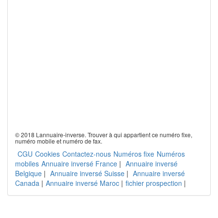
© 2018 Lannuaire-inverse. Trouver à qui appartient ce numéro fixe,
numéro mobile et numéro de fax.
CGU
Cookies
Contactez-nous
Numéros fixe
Numéros
mobiles
Annuaire inversé France
|
Annuaire inversé
Belgique
|
Annuaire inversé Suisse
|
Annuaire inversé
Canada
|
Annuaire inversé Maroc
|
fichier prospection
|