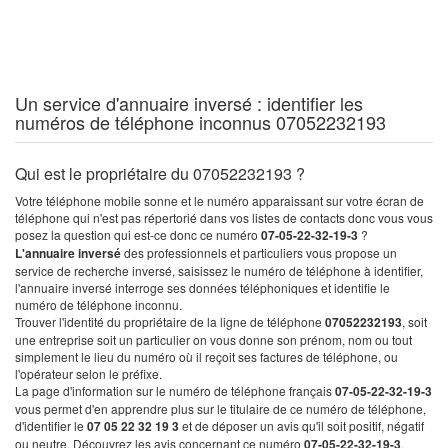
Un service d'annuaire inversé : identifier les
numéros de téléphone inconnus 07052232193
Qui est le propriétaire du 07052232193 ?
Votre téléphone mobile sonne et le numéro apparaissant sur votre écran de
téléphone qui n'est pas répertorié dans vos listes de contacts donc vous vous
posez la question qui est-ce donc ce numéro
07-05-22-32-19-3
?
L'annuaire inversé
des professionnels et particuliers vous propose un
service de recherche inversé, saisissez le numéro de téléphone à identifier,
l'annuaire inversé interroge ses données téléphoniques et identifie le
numéro de téléphone inconnu.
Trouver l'identité du propriétaire de la ligne de téléphone
07052232193
, soit
une entreprise soit un particulier on vous donne son prénom, nom ou tout
simplement le lieu du numéro où il reçoit ses factures de téléphone, ou
l'opérateur selon le préfixe.
La page d'information sur le numéro de téléphone français
07-05-22-32-19-3
vous permet d'en apprendre plus sur le titulaire de ce numéro de téléphone,
d'identifier le
07 05 22 32 19 3
et de déposer un avis qu'il soit positif, négatif
ou neutre. Découvrez les avis concernant ce numéro
07-05-22-32-19-3
.