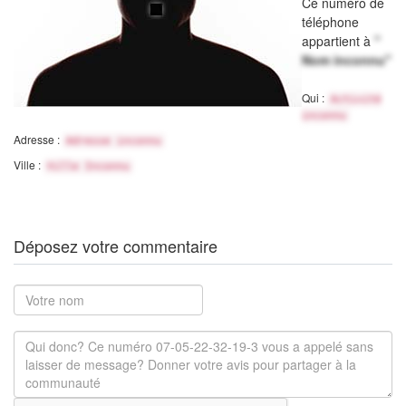
Ce numéro de
téléphone
appartient à
"
Nom inconnu"
Qui :
Activité
inconnu
Adresse :
Adresse inconnu
Ville :
Ville Inconnu
Déposez votre commentaire