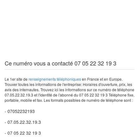
Ce numéro vous a contacté 07 05 22 32 19 3
Le 1er site de
renseignements téléphoniques
en France et en Europe.
Trouver toutes les informations de l'entreprise: Horaires d'ouverture, prix, les
avis des internautes. Trouvez ici les informations sur ce numéro de téléphone
07.05.22.32.19.3 et l'identité de l'abonné du 07 05 22 32 19 3 Téléphone fixe,
portable, mobile et fax. Les formats possibles de numéro de téléphone sont :
- 07052232193
- 07.05.22.32.19.3
- 07 05 22 32 19 3