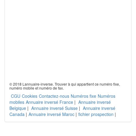
© 2018 Lannuaire-inverse. Trouver à qui appartient ce numéro fixe,
numéro mobile et numéro de fax.
CGU
Cookies
Contactez-nous
Numéros fixe
Numéros
mobiles
Annuaire inversé France
|
Annuaire inversé
Belgique
|
Annuaire inversé Suisse
|
Annuaire inversé
Canada
|
Annuaire inversé Maroc
|
fichier prospection
|