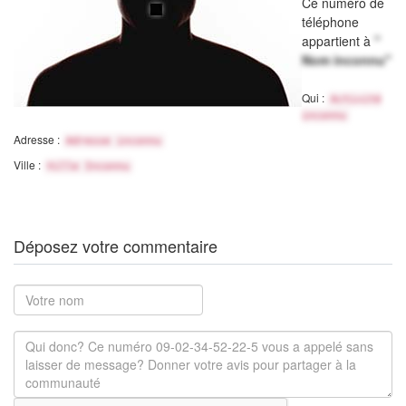
Ce numéro de
téléphone
appartient à
"
Nom inconnu"
Qui :
Activité
inconnu
Adresse :
Adresse inconnu
Ville :
Ville Inconnu
Déposez votre commentaire