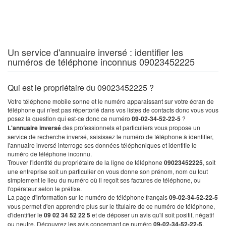
Un service d'annuaire inversé : identifier les
numéros de téléphone inconnus 09023452225
Qui est le propriétaire du 09023452225 ?
Votre téléphone mobile sonne et le numéro apparaissant sur votre écran de
téléphone qui n'est pas répertorié dans vos listes de contacts donc vous vous
posez la question qui est-ce donc ce numéro
09-02-34-52-22-5
?
L'annuaire inversé
des professionnels et particuliers vous propose un
service de recherche inversé, saisissez le numéro de téléphone à identifier,
l'annuaire inversé interroge ses données téléphoniques et identifie le
numéro de téléphone inconnu.
Trouver l'identité du propriétaire de la ligne de téléphone
09023452225
, soit
une entreprise soit un particulier on vous donne son prénom, nom ou tout
simplement le lieu du numéro où il reçoit ses factures de téléphone, ou
l'opérateur selon le préfixe.
La page d'information sur le numéro de téléphone français
09-02-34-52-22-5
vous permet d'en apprendre plus sur le titulaire de ce numéro de téléphone,
d'identifier le
09 02 34 52 22 5
et de déposer un avis qu'il soit positif, négatif
ou neutre. Découvrez les avis concernant ce numéro
09-02-34-52-22-5
.