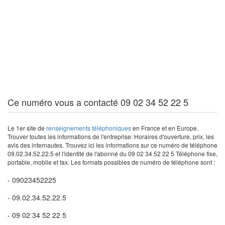
Ce numéro vous a contacté 09 02 34 52 22 5
Le 1er site de
renseignements téléphoniques
en France et en Europe.
Trouver toutes les informations de l'entreprise: Horaires d'ouverture, prix, les
avis des internautes. Trouvez ici les informations sur ce numéro de téléphone
09.02.34.52.22.5 et l'identité de l'abonné du 09 02 34 52 22 5 Téléphone fixe,
portable, mobile et fax. Les formats possibles de numéro de téléphone sont :
- 09023452225
- 09.02.34.52.22.5
- 09 02 34 52 22 5