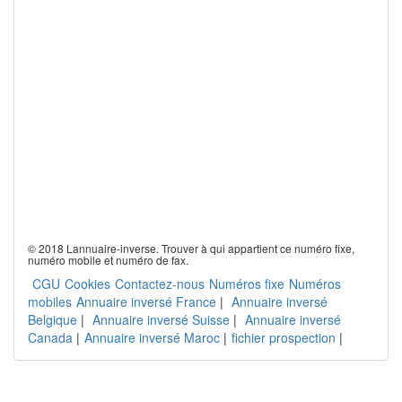
© 2018 Lannuaire-inverse. Trouver à qui appartient ce numéro fixe,
numéro mobile et numéro de fax.
CGU
Cookies
Contactez-nous
Numéros fixe
Numéros
mobiles
Annuaire inversé France
|
Annuaire inversé
Belgique
|
Annuaire inversé Suisse
|
Annuaire inversé
Canada
|
Annuaire inversé Maroc
|
fichier prospection
|