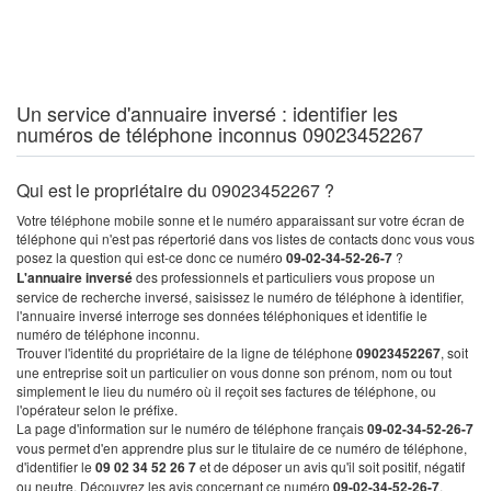
Un service d'annuaire inversé : identifier les
numéros de téléphone inconnus 09023452267
Qui est le propriétaire du 09023452267 ?
Votre téléphone mobile sonne et le numéro apparaissant sur votre écran de
téléphone qui n'est pas répertorié dans vos listes de contacts donc vous vous
posez la question qui est-ce donc ce numéro
09-02-34-52-26-7
?
L'annuaire inversé
des professionnels et particuliers vous propose un
service de recherche inversé, saisissez le numéro de téléphone à identifier,
l'annuaire inversé interroge ses données téléphoniques et identifie le
numéro de téléphone inconnu.
Trouver l'identité du propriétaire de la ligne de téléphone
09023452267
, soit
une entreprise soit un particulier on vous donne son prénom, nom ou tout
simplement le lieu du numéro où il reçoit ses factures de téléphone, ou
l'opérateur selon le préfixe.
La page d'information sur le numéro de téléphone français
09-02-34-52-26-7
vous permet d'en apprendre plus sur le titulaire de ce numéro de téléphone,
d'identifier le
09 02 34 52 26 7
et de déposer un avis qu'il soit positif, négatif
ou neutre. Découvrez les avis concernant ce numéro
09-02-34-52-26-7
.