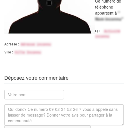
Ce numéro de
téléphone
appartient à
"
Nom inconnu"
Qui :
Activité
inconnu
Adresse :
Adresse inconnu
Ville :
Ville Inconnu
Déposez votre commentaire