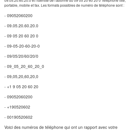
09.05.20.60.20.0 et l'identité de l'abonné du 09 05 20 60 20 0 Téléphone fixe,
portable, mobile et fax. Les formats possibles de numéro de téléphone sont :
- 09052060200
- 09.05.20.60.20.0
- 09 05 20 60 20 0
- 09-05-20-60-20-0
- 09/05/20/60/20/0
- 09_05_20_60_20_0
- 09,05,20,60,20,0
- +1 9 05 20 60 20
- 09052060200
- +190520602
- 00190520602
Voici des numéros de téléphone qui ont un rapport avec votre