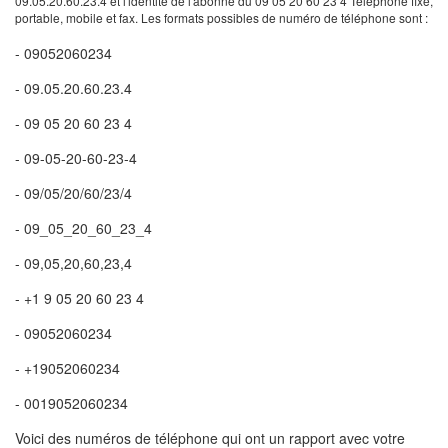
09.05.20.60.23.4 et l'identité de l'abonné du 09 05 20 60 23 4 Téléphone fixe,
portable, mobile et fax. Les formats possibles de numéro de téléphone sont :
- 09052060234
- 09.05.20.60.23.4
- 09 05 20 60 23 4
- 09-05-20-60-23-4
- 09/05/20/60/23/4
- 09_05_20_60_23_4
- 09,05,20,60,23,4
- +1 9 05 20 60 23 4
- 09052060234
- +19052060234
- 0019052060234
Voici des numéros de téléphone qui ont un rapport avec votre