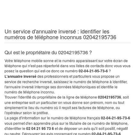
Un service d'annuaire inversé : identifier les
numéros de téléphone inconnus 02042195736
Qui est le propriétaire du 02042195736 ?
Votre téléphone mobile sonne et le numéro apparaissant sur votre écran de
téléphone qui n'est pas répertorié dans vos listes de contacts donc vous vous
posez la question qui est-ce donc ce numéro
02-04-21-95-73-6
?
L'annuaire inversé
des professionnels et particuliers vous propose un
service de recherche inversé, saisissez le numéro de téléphone à identifier,
l'annuaire inversé interroge ses données téléphoniques et identifie le
numéro de téléphone inconnu.
Trouver l'identité du propriétaire de la ligne de téléphone
02042195736
, soit
une entreprise soit un particulier on vous donne son prénom, nom ou tout
simplement le lieu du numéro où il reçoit ses factures de téléphone, ou
l'opérateur selon le préfixe.
La page d'information sur le numéro de téléphone français
02-04-21-95-73-6
vous permet d'en apprendre plus sur le titulaire de ce numéro de téléphone,
d'identifier le
02 04 21 95 73 6
et de déposer un avis qu'il soit positif, négatif
ou neutre. Découvrez les avis concernant ce numéro
02-04-21-95-73-6
.