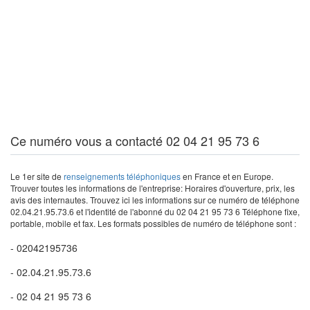
Ce numéro vous a contacté 02 04 21 95 73 6
Le 1er site de
renseignements téléphoniques
en France et en Europe.
Trouver toutes les informations de l'entreprise: Horaires d'ouverture, prix, les
avis des internautes. Trouvez ici les informations sur ce numéro de téléphone
02.04.21.95.73.6 et l'identité de l'abonné du 02 04 21 95 73 6 Téléphone fixe,
portable, mobile et fax. Les formats possibles de numéro de téléphone sont :
- 02042195736
- 02.04.21.95.73.6
- 02 04 21 95 73 6