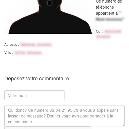
Ce numéro de
téléphone
appartient à
"
Nom inconnu"
Qui :
Activité
inconnu
Adresse :
Adresse inconnu
Ville :
Ville Inconnu
Déposez votre commentaire