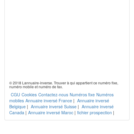
© 2018 Lannuaire-inverse. Trouver à qui appartient ce numéro fixe,
numéro mobile et numéro de fax.
CGU
Cookies
Contactez-nous
Numéros fixe
Numéros
mobiles
Annuaire inversé France
|
Annuaire inversé
Belgique
|
Annuaire inversé Suisse
|
Annuaire inversé
Canada
|
Annuaire inversé Maroc
|
fichier prospection
|