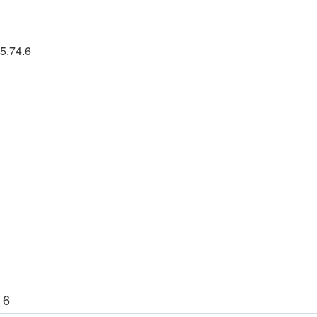
5.74.6
 6