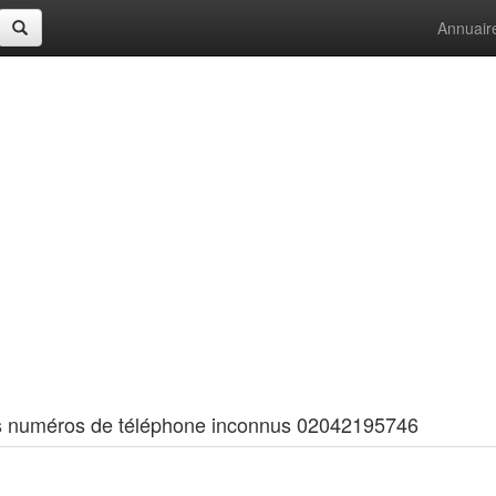
Annuair
 les numéros de téléphone inconnus 02042195746