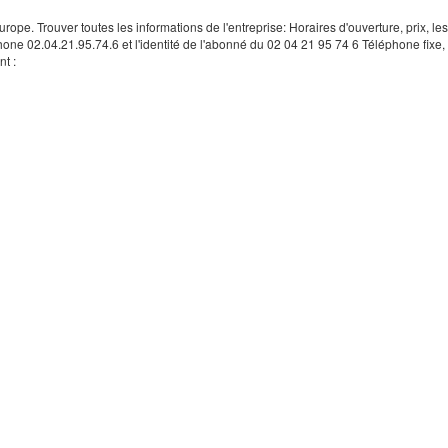
rope. Trouver toutes les informations de l'entreprise: Horaires d'ouverture, prix, le
hone 02.04.21.95.74.6 et l'identité de l'abonné du 02 04 21 95 74 6 Téléphone fixe, 
t :