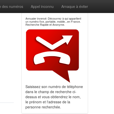
e des numéros
Appel inconnu
Arnaque à éviter
Annuaier inversé: Découvrez à qui appartient
un numéro fixe, portable, mobile...en France.
Recherche Rapide et Anonyme.
Saisissez son numéro de téléphone
dans le champ de recherche ci-
dessus et vous obtiendrez le nom,
le prénom et l'adresse de la
personne recherchée.