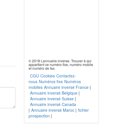
© 2018 Lannuaire-inverse. Trouver à qui
appartient ce numéro fixe, numéro mobile
et numéro de fax.
CGU
Cookies
Contactez-
nous
Numéros fixe
Numéros
mobiles
Annuaire inversé France
|
Annuaire inversé Belgique
|
Annuaire inversé Suisse
|
Annuaire inversé Canada
|
Annuaire inversé Maroc
|
fichier
prospection
|