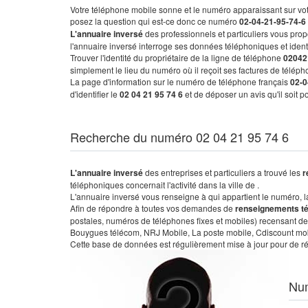
Votre téléphone mobile sonne et le numéro apparaissant sur vot
posez la question qui est-ce donc ce numéro
02-04-21-95-74-6
L'annuaire inversé
des professionnels et particuliers vous prop
l'annuaire inversé interroge ses données téléphoniques et iden
Trouver l'identité du propriétaire de la ligne de téléphone
02042
simplement le lieu du numéro où il reçoit ses factures de télépho
La page d'information sur le numéro de téléphone français
02-0
d'identifier le
02 04 21 95 74 6
et de déposer un avis qu'il soit 
Recherche du numéro 02 04 21 95 74 6
L'annuaire inversé
des entreprises et particuliers a trouvé les
r
téléphoniques concernait l'activité dans la ville de .
L'annuaire inversé vous renseigne à qui appartient le numéro, la 
Afin de répondre à toutes vos demandes de
renseignements t
postales, numéros de téléphones fixes et mobiles) recensant de
Bouygues télécom, NRJ Mobile, La poste mobile, Cdiscount mobile
Cette base de données est régulièrement mise à jour pour de ré
Nu