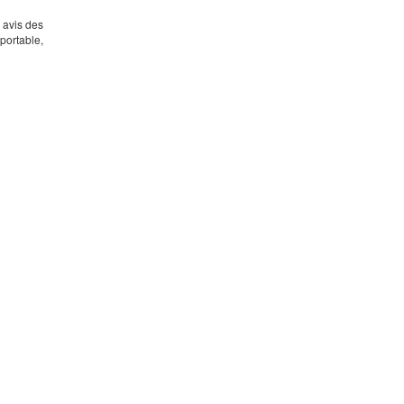
s avis des
portable,