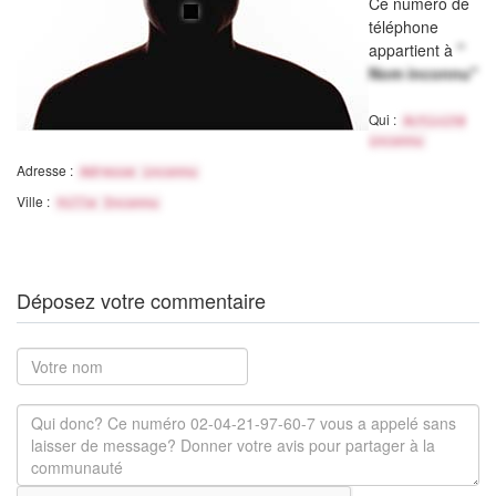
Ce numéro de
téléphone
appartient à
"
Nom inconnu"
Qui :
Activité
inconnu
Adresse :
Adresse inconnu
Ville :
Ville Inconnu
Déposez votre commentaire