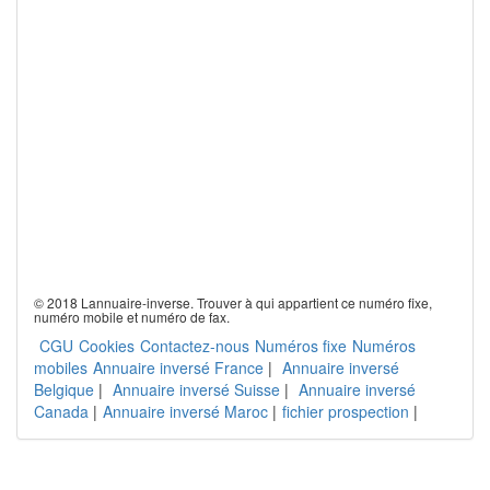
© 2018 Lannuaire-inverse. Trouver à qui appartient ce numéro fixe,
numéro mobile et numéro de fax.
CGU
Cookies
Contactez-nous
Numéros fixe
Numéros
mobiles
Annuaire inversé France
|
Annuaire inversé
Belgique
|
Annuaire inversé Suisse
|
Annuaire inversé
Canada
|
Annuaire inversé Maroc
|
fichier prospection
|