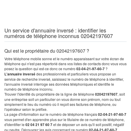
Un service d'annuaire inversé : identifier les
numéros de téléphone inconnus 02042197607
Qui est le propriétaire du 02042197607 ?
Votre téléphone mobile sonne et le numéro apparaissant sur votre écran de
téléphone qui n'est pas répertorié dans vos listes de contacts donc vous vous
posez la question qui est-ce donc ce numéro
02-04-21-97-60-7
?
L'annuaire inversé
des professionnels et particuliers vous propose un
service de recherche inversé, saisissez le numéro de téléphone à identifier,
l'annuaire inversé interroge ses données téléphoniques et identifie le
numéro de téléphone inconnu.
Trouver l'identité du propriétaire de la ligne de téléphone
02042197607
, soit
une entreprise soit un particulier on vous donne son prénom, nom ou tout
simplement le lieu du numéro où il reçoit ses factures de téléphone, ou
l'opérateur selon le préfixe.
La page d'information sur le numéro de téléphone français
02-04-21-97-60-7
vous permet d'en apprendre plus sur le titulaire de ce numéro de téléphone,
d'identifier le
02 04 21 97 60 7
et de déposer un avis qu'il soit positif, négatif
ou neutre. Découvrez les avis concernant ce numéro
02-04-21-97-60-7
.