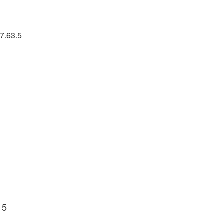
7.63.5
 5