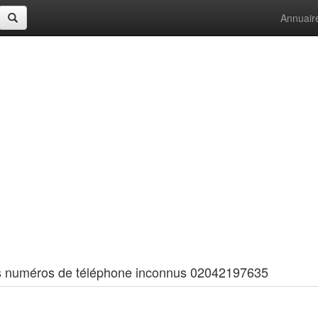
Annuair
 les numéros de téléphone inconnus 02042197635