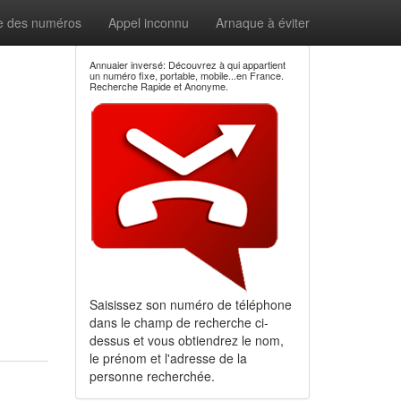
e des numéros
Appel inconnu
Arnaque à éviter
Annuaier inversé: Découvrez à qui appartient
un numéro fixe, portable, mobile...en France.
Recherche Rapide et Anonyme.
Saisissez son numéro de téléphone
dans le champ de recherche ci-
dessus et vous obtiendrez le nom,
le prénom et l'adresse de la
personne recherchée.