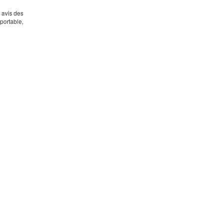
s avis des
portable,