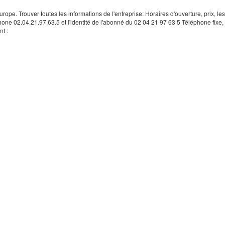
rope. Trouver toutes les informations de l'entreprise: Horaires d'ouverture, prix, le
hone 02.04.21.97.63.5 et l'identité de l'abonné du 02 04 21 97 63 5 Téléphone fixe, 
t :