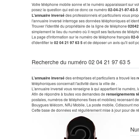
Votre téléphone mobile sonne et le numéro apparaissant sur vot
posez la question qui est-ce donc ce numéro
02-04-21-97-63-5
L'annuaire inversé
des professionnels et particuliers vous prop
l'annuaire inversé interroge ses données téléphoniques et iden
Trouver l'identité du propriétaire de la ligne de téléphone
02042
simplement le lieu du numéro où il reçoit ses factures de télépho
La page d'information sur le numéro de téléphone français
02-0
d'identifier le
02 04 21 97 63 5
et de déposer un avis qu'il soit 
Recherche du numéro 02 04 21 97 63 5
L'annuaire inversé
des entreprises et particuliers a trouvé les
r
téléphoniques concernait l'activité dans la ville de .
L'annuaire inversé vous renseigne à qui appartient le numéro, la 
Afin de répondre à toutes vos demandes de
renseignements t
postales, numéros de téléphones fixes et mobiles) recensant de
Bouygues télécom, NRJ Mobile, La poste mobile, Cdiscount mobile
Cette base de données est régulièrement mise à jour pour de ré
Nu