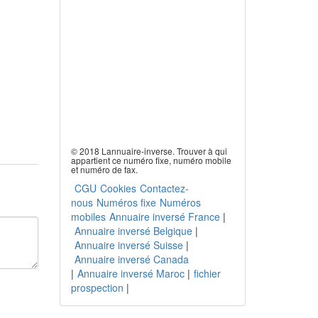
© 2018 Lannuaire-inverse. Trouver à qui
appartient ce numéro fixe, numéro mobile
et numéro de fax.
CGU
Cookies
Contactez-
nous
Numéros fixe
Numéros
mobiles
Annuaire inversé France
|
Annuaire inversé Belgique
|
Annuaire inversé Suisse
|
Annuaire inversé Canada
|
Annuaire inversé Maroc
|
fichier
prospection
|