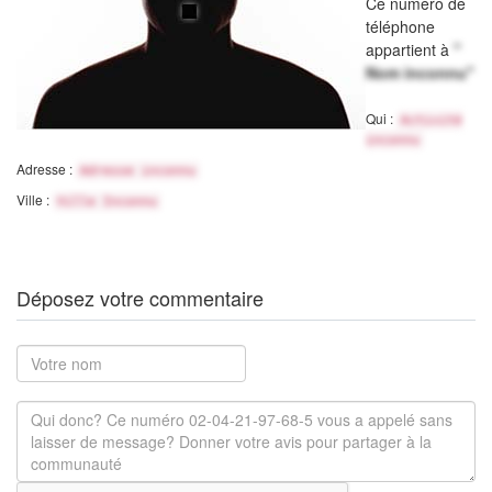
Ce numéro de
téléphone
appartient à
"
Nom inconnu"
Qui :
Activité
inconnu
Adresse :
Adresse inconnu
Ville :
Ville Inconnu
Déposez votre commentaire