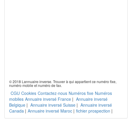
© 2018 Lannuaire-inverse. Trouver à qui appartient ce numéro fixe,
numéro mobile et numéro de fax.
CGU
Cookies
Contactez-nous
Numéros fixe
Numéros
mobiles
Annuaire inversé France
|
Annuaire inversé
Belgique
|
Annuaire inversé Suisse
|
Annuaire inversé
Canada
|
Annuaire inversé Maroc
|
fichier prospection
|