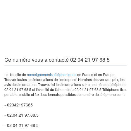
Ce numéro vous a contacté 02 04 21 97 68 5
Le 1er site de
renseignements téléphoniques
en France et en Europe.
Trouver toutes les informations de l'entreprise: Horaires d'ouverture, prix, les
avis des internautes. Trouvez ici les informations sur ce numéro de téléphone
02.04.21.97.68.5 et l'identité de l'abonné du 02 04 21 97 68 5 Téléphone fixe,
portable, mobile et fax. Les formats possibles de numéro de téléphone sont :
- 02042197685
- 02.04.21.97.68.5
- 02 04 21 97 68 5