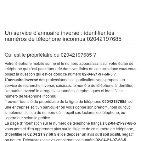
Un service d'annuaire inversé : identifier les
numéros de téléphone inconnus 02042197685
Qui est le propriétaire du 02042197685 ?
Votre téléphone mobile sonne et le numéro apparaissant sur votre écran de
téléphone qui n'est pas répertorié dans vos listes de contacts donc vous vous
posez la question qui est-ce donc ce numéro
02-04-21-97-68-5
?
L'annuaire inversé
des professionnels et particuliers vous propose un
service de recherche inversé, saisissez le numéro de téléphone à identifier,
l'annuaire inversé interroge ses données téléphoniques et identifie le
numéro de téléphone inconnu.
Trouver l'identité du propriétaire de la ligne de téléphone
02042197685
, soit
une entreprise soit un particulier on vous donne son prénom, nom ou tout
simplement le lieu du numéro où il reçoit ses factures de téléphone, ou
l'opérateur selon le préfixe.
La page d'information sur le numéro de téléphone français
02-04-21-97-68-5
vous permet d'en apprendre plus sur le titulaire de ce numéro de téléphone,
d'identifier le
02 04 21 97 68 5
et de déposer un avis qu'il soit positif, négatif
ou neutre. Découvrez les avis concernant ce numéro
02-04-21-97-68-5
.