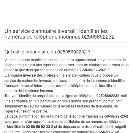
Un service d'annuaire inversé : identifier les
numéros de téléphone inconnus 02505692232
Qui est le propriétaire du 02505692232 ?
Votre téléphone mobile sonne et le numéro apparaissant sur votre écran de
téléphone qui n'est pas répertorié dans vos listes de contacts donc vous vous
posez la question qui est-ce donc ce numéro
02-50-56-92-23-2
?
L'annuaire inversé
des professionnels et particuliers vous propose un
service de recherche inversé, saisissez le numéro de téléphone à identifier,
l'annuaire inversé interroge ses données téléphoniques et identifie le
numéro de téléphone inconnu.
Trouver l'identité du propriétaire de la ligne de téléphone
02505692232
, soit
une entreprise soit un particulier on vous donne son prénom, nom ou tout
simplement le lieu du numéro où il reçoit ses factures de téléphone, ou
l'opérateur selon le préfixe.
La page d'information sur le numéro de téléphone français
02-50-56-92-23-2
vous permet d'en apprendre plus sur le titulaire de ce numéro de téléphone,
d'identifier le
02 50 56 92 23 2
et de déposer un avis qu'il soit positif, négatif
ou neutre. Découvrez les avis concernant ce numéro
02-50-56-92-23-2
.