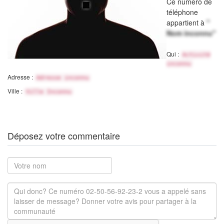
Ce numéro de
téléphone
appartient à
"
Nom inconnu"
Qui :
Activité
inconnu
Adresse :
Adresse inconnu
Ville :
Ville Inconnu
Déposez votre commentaire