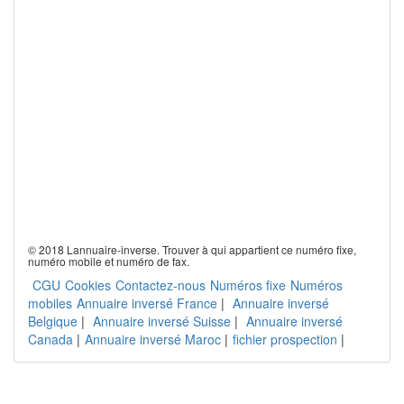
© 2018 Lannuaire-inverse. Trouver à qui appartient ce numéro fixe,
numéro mobile et numéro de fax.
CGU
Cookies
Contactez-nous
Numéros fixe
Numéros
mobiles
Annuaire inversé France
|
Annuaire inversé
Belgique
|
Annuaire inversé Suisse
|
Annuaire inversé
Canada
|
Annuaire inversé Maroc
|
fichier prospection
|