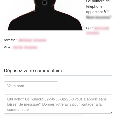
Ce numéro de
téléphone
appartient à
"
Nom inconnu"
Qui :
Activité
inconnu
Adresse :
Adresse inconnu
Ville :
Ville Inconnu
Déposez votre commentaire