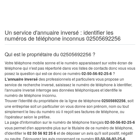
Un service d'annuaire inversé : identifier les
numéros de téléphone inconnus 02505692256
Qui est le propriétaire du 02505692256 ?
Votre téléphone mobile sonne et le numéro apparaissant sur votre écran de
téléphone qui n'est pas répertorié dans vos listes de contacts donc vous vous
posez la question qui est-ce donc ce numéro
02-50-56-92-25-6
?
L'annuaire inversé
des professionnels et particuliers vous propose un
service de recherche inversé, saisissez le numéro de téléphone à identifier,
l'annuaire inversé interroge ses données téléphoniques et identifie le
numéro de téléphone inconnu.
Trouver l'identité du propriétaire de la ligne de téléphone
02505692256
, soit
une entreprise soit un particulier on vous donne son prénom, nom ou tout
simplement le lieu du numéro où il reçoit ses factures de téléphone, ou
l'opérateur selon le préfixe.
La page d'information sur le numéro de téléphone français
02-50-56-92-25-6
vous permet d'en apprendre plus sur le titulaire de ce numéro de téléphone,
d'identifier le
02 50 56 92 25 6
et de déposer un avis qu'il soit positif, négatif
ou neutre. Découvrez les avis concernant ce numéro
02-50-56-92-25-6
.