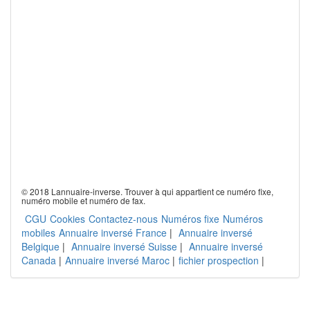
© 2018 Lannuaire-inverse. Trouver à qui appartient ce numéro fixe,
numéro mobile et numéro de fax.
CGU
Cookies
Contactez-nous
Numéros fixe
Numéros
mobiles
Annuaire inversé France
|
Annuaire inversé
Belgique
|
Annuaire inversé Suisse
|
Annuaire inversé
Canada
|
Annuaire inversé Maroc
|
fichier prospection
|