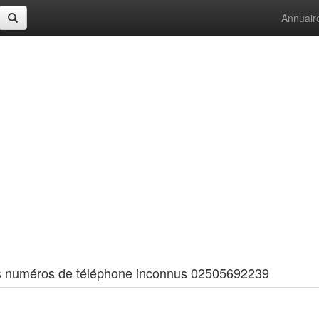
Annuair
 les numéros de téléphone inconnus 02505692239