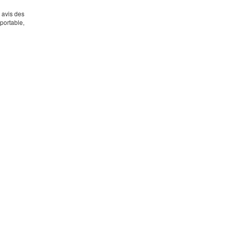
s avis des
portable,