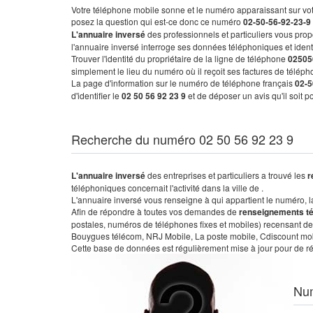
Votre téléphone mobile sonne et le numéro apparaissant sur vot
posez la question qui est-ce donc ce numéro
02-50-56-92-23-9
L'annuaire inversé
des professionnels et particuliers vous prop
l'annuaire inversé interroge ses données téléphoniques et iden
Trouver l'identité du propriétaire de la ligne de téléphone
02505
simplement le lieu du numéro où il reçoit ses factures de télépho
La page d'information sur le numéro de téléphone français
02-5
d'identifier le
02 50 56 92 23 9
et de déposer un avis qu'il soit 
Recherche du numéro 02 50 56 92 23 9
L'annuaire inversé
des entreprises et particuliers a trouvé les
r
téléphoniques concernait l'activité dans la ville de .
L'annuaire inversé vous renseigne à qui appartient le numéro, la 
Afin de répondre à toutes vos demandes de
renseignements t
postales, numéros de téléphones fixes et mobiles) recensant de
Bouygues télécom, NRJ Mobile, La poste mobile, Cdiscount mobile
Cette base de données est régulièrement mise à jour pour de ré
Nu