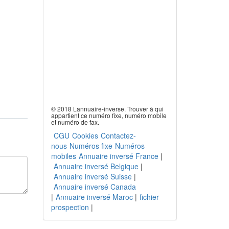
© 2018 Lannuaire-inverse. Trouver à qui
appartient ce numéro fixe, numéro mobile
et numéro de fax.
CGU
Cookies
Contactez-
nous
Numéros fixe
Numéros
mobiles
Annuaire inversé France
|
Annuaire inversé Belgique
|
Annuaire inversé Suisse
|
Annuaire inversé Canada
|
Annuaire inversé Maroc
|
fichier
prospection
|