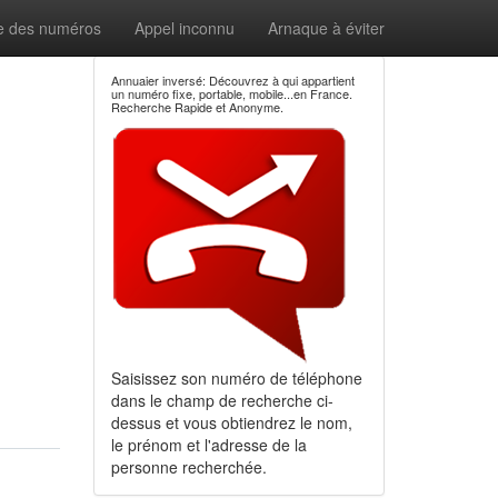
e des numéros
Appel inconnu
Arnaque à éviter
Annuaier inversé: Découvrez à qui appartient
un numéro fixe, portable, mobile...en France.
Recherche Rapide et Anonyme.
Saisissez son numéro de téléphone
dans le champ de recherche ci-
dessus et vous obtiendrez le nom,
le prénom et l'adresse de la
personne recherchée.