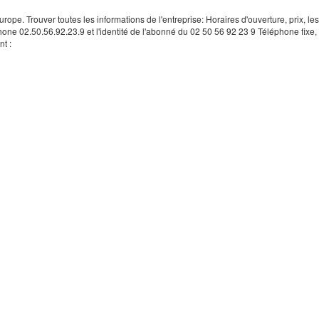
rope. Trouver toutes les informations de l'entreprise: Horaires d'ouverture, prix, le
hone 02.50.56.92.23.9 et l'identité de l'abonné du 02 50 56 92 23 9 Téléphone fixe, 
t :