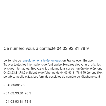
Ce numéro vous a contacté 04 03 93 81 78 9
Le 1er site de
renseignements téléphoniques
en France et en Europe.
Trouver toutes les informations de l'entreprise: Horaires d'ouverture, prix, les
avis des internautes. Trouvez ici les informations sur ce numéro de téléphone
04.03.93.81.78.9 et l'identité de l'abonné du 04 03 93 81 78 9 Téléphone fixe,
portable, mobile et fax. Les formats possibles de numéro de téléphone sont :
- 04039381789
- 04.03.93.81.78.9
- 04 03 93 81 78 9