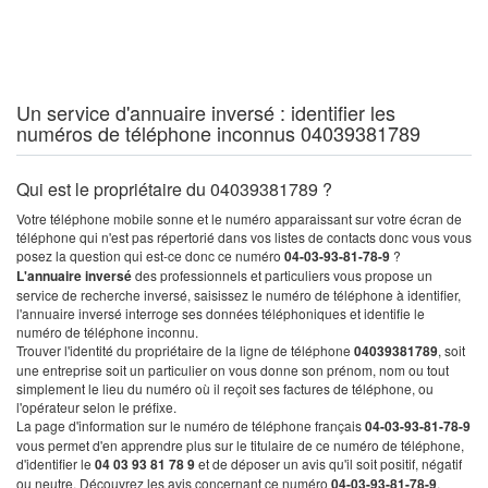
Un service d'annuaire inversé : identifier les
numéros de téléphone inconnus 04039381789
Qui est le propriétaire du 04039381789 ?
Votre téléphone mobile sonne et le numéro apparaissant sur votre écran de
téléphone qui n'est pas répertorié dans vos listes de contacts donc vous vous
posez la question qui est-ce donc ce numéro
04-03-93-81-78-9
?
L'annuaire inversé
des professionnels et particuliers vous propose un
service de recherche inversé, saisissez le numéro de téléphone à identifier,
l'annuaire inversé interroge ses données téléphoniques et identifie le
numéro de téléphone inconnu.
Trouver l'identité du propriétaire de la ligne de téléphone
04039381789
, soit
une entreprise soit un particulier on vous donne son prénom, nom ou tout
simplement le lieu du numéro où il reçoit ses factures de téléphone, ou
l'opérateur selon le préfixe.
La page d'information sur le numéro de téléphone français
04-03-93-81-78-9
vous permet d'en apprendre plus sur le titulaire de ce numéro de téléphone,
d'identifier le
04 03 93 81 78 9
et de déposer un avis qu'il soit positif, négatif
ou neutre. Découvrez les avis concernant ce numéro
04-03-93-81-78-9
.