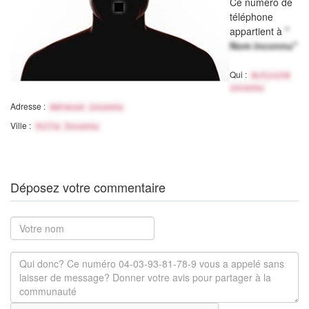
Ce numéro de
téléphone
appartient à
"
Nom inconnu"
Qui :
Activité
inconnu
Adresse :
Adresse inconnu
Ville :
Ville Inconnu
Déposez votre commentaire