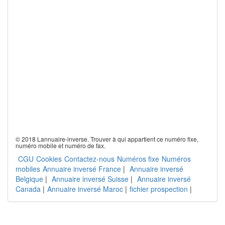
© 2018 Lannuaire-inverse. Trouver à qui appartient ce numéro fixe,
numéro mobile et numéro de fax.
CGU
Cookies
Contactez-nous
Numéros fixe
Numéros
mobiles
Annuaire inversé France
|
Annuaire inversé
Belgique
|
Annuaire inversé Suisse
|
Annuaire inversé
Canada
|
Annuaire inversé Maroc
|
fichier prospection
|