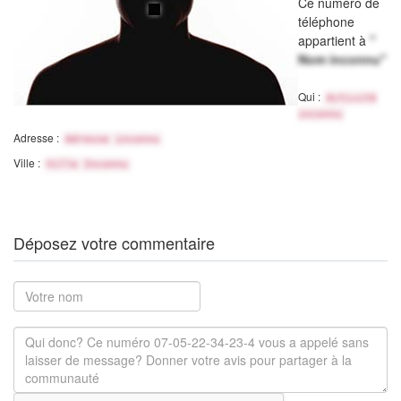
Ce numéro de
téléphone
appartient à
"
Nom inconnu"
Qui :
Activité
inconnu
Adresse :
Adresse inconnu
Ville :
Ville Inconnu
Déposez votre commentaire