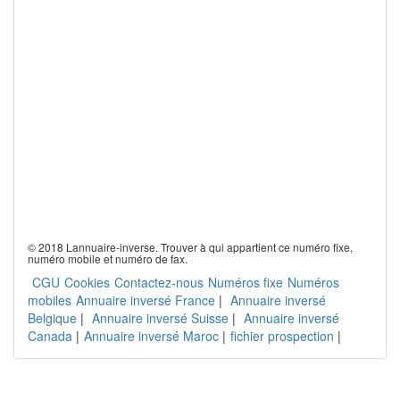
© 2018 Lannuaire-inverse. Trouver à qui appartient ce numéro fixe,
numéro mobile et numéro de fax.
CGU
Cookies
Contactez-nous
Numéros fixe
Numéros
mobiles
Annuaire inversé France
|
Annuaire inversé
Belgique
|
Annuaire inversé Suisse
|
Annuaire inversé
Canada
|
Annuaire inversé Maroc
|
fichier prospection
|