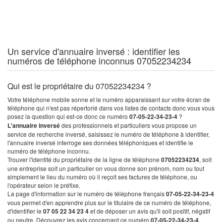
Un service d'annuaire inversé : identifier les
numéros de téléphone inconnus 07052234234
Qui est le propriétaire du 07052234234 ?
Votre téléphone mobile sonne et le numéro apparaissant sur votre écran de
téléphone qui n'est pas répertorié dans vos listes de contacts donc vous vous
posez la question qui est-ce donc ce numéro
07-05-22-34-23-4
?
L'annuaire inversé
des professionnels et particuliers vous propose un
service de recherche inversé, saisissez le numéro de téléphone à identifier,
l'annuaire inversé interroge ses données téléphoniques et identifie le
numéro de téléphone inconnu.
Trouver l'identité du propriétaire de la ligne de téléphone
07052234234
, soit
une entreprise soit un particulier on vous donne son prénom, nom ou tout
simplement le lieu du numéro où il reçoit ses factures de téléphone, ou
l'opérateur selon le préfixe.
La page d'information sur le numéro de téléphone français
07-05-22-34-23-4
vous permet d'en apprendre plus sur le titulaire de ce numéro de téléphone,
d'identifier le
07 05 22 34 23 4
et de déposer un avis qu'il soit positif, négatif
ou neutre. Découvrez les avis concernant ce numéro
07-05-22-34-23-4
.