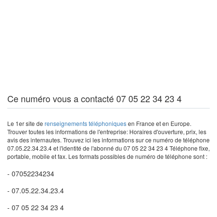
Ce numéro vous a contacté 07 05 22 34 23 4
Le 1er site de
renseignements téléphoniques
en France et en Europe.
Trouver toutes les informations de l'entreprise: Horaires d'ouverture, prix, les
avis des internautes. Trouvez ici les informations sur ce numéro de téléphone
07.05.22.34.23.4 et l'identité de l'abonné du 07 05 22 34 23 4 Téléphone fixe,
portable, mobile et fax. Les formats possibles de numéro de téléphone sont :
- 07052234234
- 07.05.22.34.23.4
- 07 05 22 34 23 4