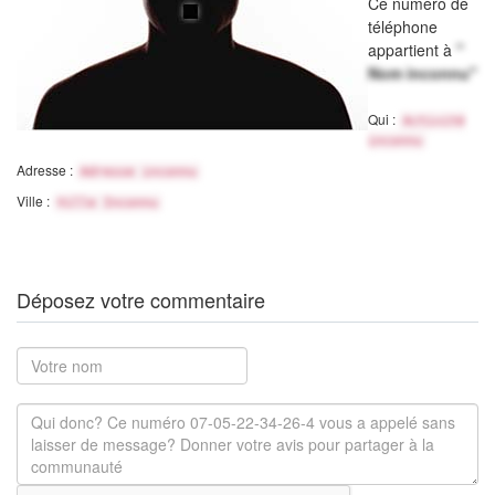
Ce numéro de
téléphone
appartient à
"
Nom inconnu"
Qui :
Activité
inconnu
Adresse :
Adresse inconnu
Ville :
Ville Inconnu
Déposez votre commentaire