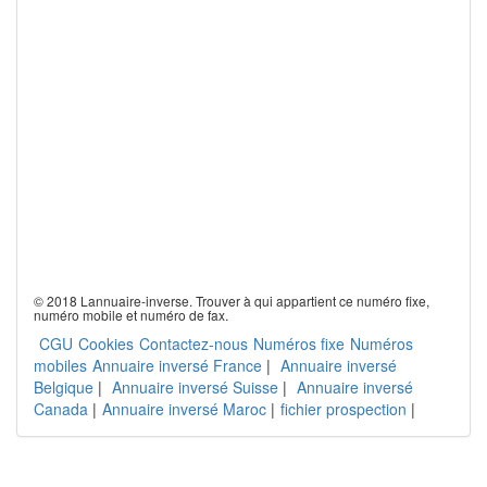
© 2018 Lannuaire-inverse. Trouver à qui appartient ce numéro fixe,
numéro mobile et numéro de fax.
CGU
Cookies
Contactez-nous
Numéros fixe
Numéros
mobiles
Annuaire inversé France
|
Annuaire inversé
Belgique
|
Annuaire inversé Suisse
|
Annuaire inversé
Canada
|
Annuaire inversé Maroc
|
fichier prospection
|