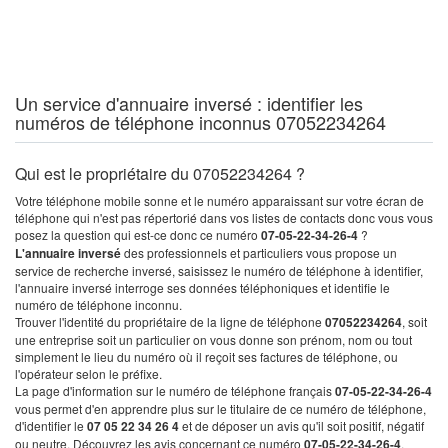
Un service d'annuaire inversé : identifier les
numéros de téléphone inconnus 07052234264
Qui est le propriétaire du 07052234264 ?
Votre téléphone mobile sonne et le numéro apparaissant sur votre écran de
téléphone qui n'est pas répertorié dans vos listes de contacts donc vous vous
posez la question qui est-ce donc ce numéro
07-05-22-34-26-4
?
L'annuaire inversé
des professionnels et particuliers vous propose un
service de recherche inversé, saisissez le numéro de téléphone à identifier,
l'annuaire inversé interroge ses données téléphoniques et identifie le
numéro de téléphone inconnu.
Trouver l'identité du propriétaire de la ligne de téléphone
07052234264
, soit
une entreprise soit un particulier on vous donne son prénom, nom ou tout
simplement le lieu du numéro où il reçoit ses factures de téléphone, ou
l'opérateur selon le préfixe.
La page d'information sur le numéro de téléphone français
07-05-22-34-26-4
vous permet d'en apprendre plus sur le titulaire de ce numéro de téléphone,
d'identifier le
07 05 22 34 26 4
et de déposer un avis qu'il soit positif, négatif
ou neutre. Découvrez les avis concernant ce numéro
07-05-22-34-26-4
.