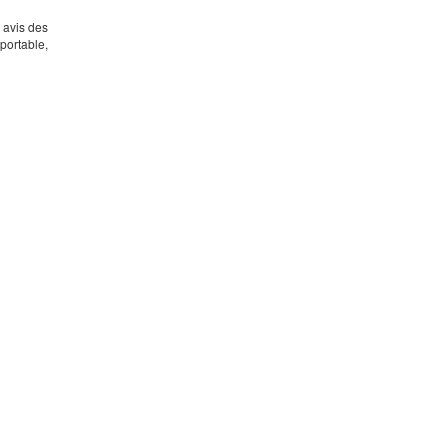
s avis des
portable,