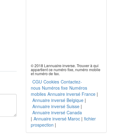
© 2018 Lannuaire-inverse. Trouver à qui
appartient ce numéro fixe, numéro mobile
et numéro de fax.
CGU
Cookies
Contactez-
nous
Numéros fixe
Numéros
mobiles
Annuaire inversé France
|
Annuaire inversé Belgique
|
Annuaire inversé Suisse
|
Annuaire inversé Canada
|
Annuaire inversé Maroc
|
fichier
prospection
|