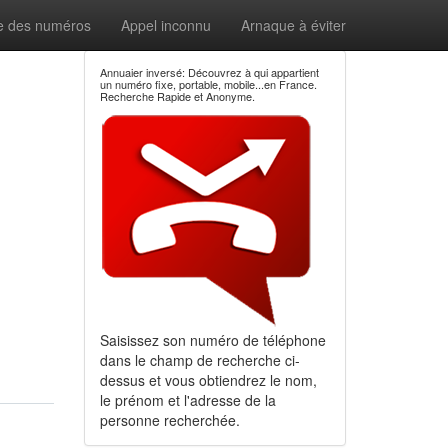
e des numéros
Appel inconnu
Arnaque à éviter
Annuaier inversé: Découvrez à qui appartient
un numéro fixe, portable, mobile...en France.
Recherche Rapide et Anonyme.
Saisissez son numéro de téléphone
dans le champ de recherche ci-
dessus et vous obtiendrez le nom,
le prénom et l'adresse de la
personne recherchée.