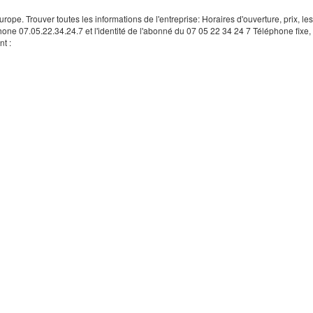
rope. Trouver toutes les informations de l'entreprise: Horaires d'ouverture, prix, le
hone 07.05.22.34.24.7 et l'identité de l'abonné du 07 05 22 34 24 7 Téléphone fixe, 
t :