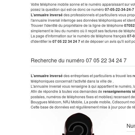
Votre téléphone mobile sonne et le numéro apparaissant sur vot
posez la question qui est-ce donc ce numéro
07-05-22-34-24-7
L'annuaire inversé
des professionnels et particuliers vous prop
l'annuaire inversé interroge ses données téléphoniques et iden
Trouver l'identité du propriétaire de la ligne de téléphone
07052
simplement le lieu du numéro où il reçoit ses factures de télépho
La page d'information sur le numéro de téléphone français
07-0
d'identifier le
07 05 22 34 24 7
et de déposer un avis qu'il soit 
Recherche du numéro 07 05 22 34 24 7
L'annuaire inversé
des entreprises et particuliers a trouvé les
r
téléphoniques concernait l'activité dans la ville de .
L'annuaire inversé vous renseigne à qui appartient le numéro, la 
Afin de répondre à toutes vos demandes de
renseignements t
postales, numéros de téléphones fixes et mobiles) recensant de
Bouygues télécom, NRJ Mobile, La poste mobile, Cdiscount mobile
Cette base de données est régulièrement mise à jour pour de ré
Nu