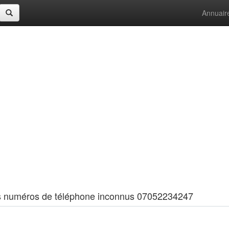
Annuair
 les numéros de téléphone inconnus 07052234247