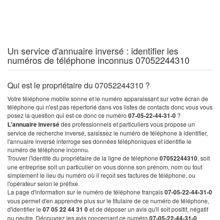
Un service d'annuaire inversé : identifier les
numéros de téléphone inconnus 07052244310
Qui est le propriétaire du 07052244310 ?
Votre téléphone mobile sonne et le numéro apparaissant sur votre écran de
téléphone qui n'est pas répertorié dans vos listes de contacts donc vous vous
posez la question qui est-ce donc ce numéro
07-05-22-44-31-0
?
L'annuaire inversé
des professionnels et particuliers vous propose un
service de recherche inversé, saisissez le numéro de téléphone à identifier,
l'annuaire inversé interroge ses données téléphoniques et identifie le
numéro de téléphone inconnu.
Trouver l'identité du propriétaire de la ligne de téléphone
07052244310
, soit
une entreprise soit un particulier on vous donne son prénom, nom ou tout
simplement le lieu du numéro où il reçoit ses factures de téléphone, ou
l'opérateur selon le préfixe.
La page d'information sur le numéro de téléphone français
07-05-22-44-31-0
vous permet d'en apprendre plus sur le titulaire de ce numéro de téléphone,
d'identifier le
07 05 22 44 31 0
et de déposer un avis qu'il soit positif, négatif
ou neutre. Découvrez les avis concernant ce numéro
07-05-22-44-31-0
.