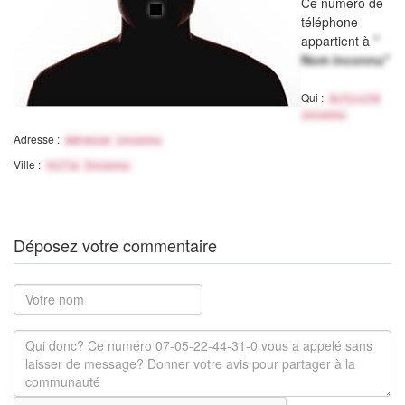
Ce numéro de
téléphone
appartient à
"
Nom inconnu"
Qui :
Activité
inconnu
Adresse :
Adresse inconnu
Ville :
Ville Inconnu
Déposez votre commentaire