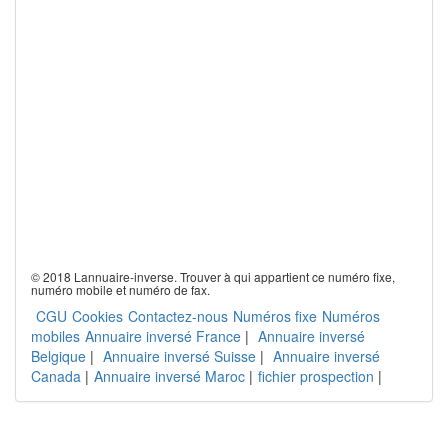
© 2018 Lannuaire-inverse. Trouver à qui appartient ce numéro fixe,
numéro mobile et numéro de fax.
CGU
Cookies
Contactez-nous
Numéros fixe
Numéros
mobiles
Annuaire inversé France
|
Annuaire inversé
Belgique
|
Annuaire inversé Suisse
|
Annuaire inversé
Canada
|
Annuaire inversé Maroc
|
fichier prospection
|