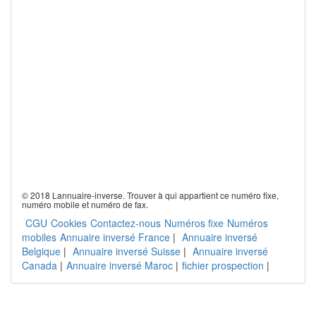
© 2018 Lannuaire-inverse. Trouver à qui appartient ce numéro fixe,
numéro mobile et numéro de fax.
CGU
Cookies
Contactez-nous
Numéros fixe
Numéros
mobiles
Annuaire inversé France
|
Annuaire inversé
Belgique
|
Annuaire inversé Suisse
|
Annuaire inversé
Canada
|
Annuaire inversé Maroc
|
fichier prospection
|