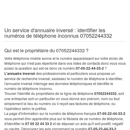
Un service d'annuaire inversé : identifier les
numéros de téléphone inconnus 07052244332
Qui est le propriétaire du 07052244332 ?
Votre téléphone mobile sonne et le numéro apparaissant sur votre écran de
téléphone qui n'est pas répertorié dans vos listes de contacts donc vous vous
posez la question qui est-ce donc ce numéro
07-05-22-44-33-2
?
L'annuaire inversé
des professionnels et particuliers vous propose un
service de recherche inversé, saisissez le numéro de téléphone à identifier,
l'annuaire inversé interroge ses données téléphoniques et identifie le
numéro de téléphone inconnu.
Trouver l'identité du propriétaire de la ligne de téléphone
07052244332
, soit
une entreprise soit un particulier on vous donne son prénom, nom ou tout
simplement le lieu du numéro où il reçoit ses factures de téléphone, ou
l'opérateur selon le préfixe.
La page d'information sur le numéro de téléphone français
07-05-22-44-33-2
vous permet d'en apprendre plus sur le titulaire de ce numéro de téléphone,
d'identifier le
07 05 22 44 33 2
et de déposer un avis qu'il soit positif, négatif
ou neutre. Découvrez les avis concernant ce numéro
07-05-22-44-33-2
.