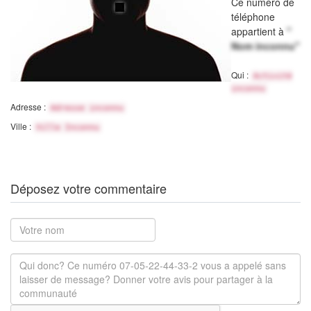
Ce numéro de
téléphone
appartient à
"
Nom inconnu"
Qui :
Activité
inconnu
Adresse :
Adresse inconnu
Ville :
Ville Inconnu
Déposez votre commentaire