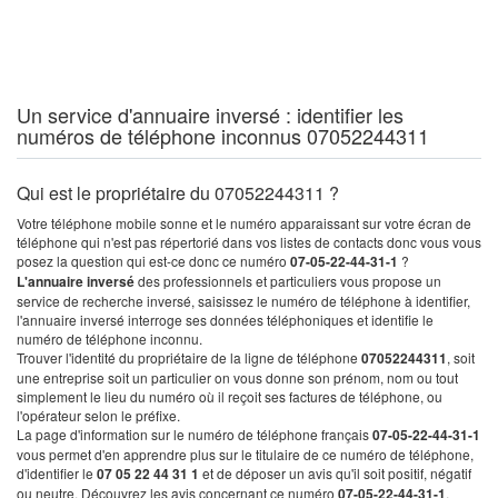
Un service d'annuaire inversé : identifier les
numéros de téléphone inconnus 07052244311
Qui est le propriétaire du 07052244311 ?
Votre téléphone mobile sonne et le numéro apparaissant sur votre écran de
téléphone qui n'est pas répertorié dans vos listes de contacts donc vous vous
posez la question qui est-ce donc ce numéro
07-05-22-44-31-1
?
L'annuaire inversé
des professionnels et particuliers vous propose un
service de recherche inversé, saisissez le numéro de téléphone à identifier,
l'annuaire inversé interroge ses données téléphoniques et identifie le
numéro de téléphone inconnu.
Trouver l'identité du propriétaire de la ligne de téléphone
07052244311
, soit
une entreprise soit un particulier on vous donne son prénom, nom ou tout
simplement le lieu du numéro où il reçoit ses factures de téléphone, ou
l'opérateur selon le préfixe.
La page d'information sur le numéro de téléphone français
07-05-22-44-31-1
vous permet d'en apprendre plus sur le titulaire de ce numéro de téléphone,
d'identifier le
07 05 22 44 31 1
et de déposer un avis qu'il soit positif, négatif
ou neutre. Découvrez les avis concernant ce numéro
07-05-22-44-31-1
.