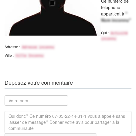
Ce numéro de
téléphone
appartient à
"
Nom inconnu"
Qui :
Activité
inconnu
Adresse :
Adresse inconnu
Ville :
Ville Inconnu
Déposez votre commentaire