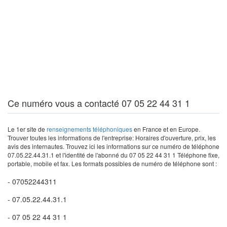
Ce numéro vous a contacté 07 05 22 44 31 1
Le 1er site de
renseignements téléphoniques
en France et en Europe.
Trouver toutes les informations de l'entreprise: Horaires d'ouverture, prix, les
avis des internautes. Trouvez ici les informations sur ce numéro de téléphone
07.05.22.44.31.1 et l'identité de l'abonné du 07 05 22 44 31 1 Téléphone fixe,
portable, mobile et fax. Les formats possibles de numéro de téléphone sont :
- 07052244311
- 07.05.22.44.31.1
- 07 05 22 44 31 1