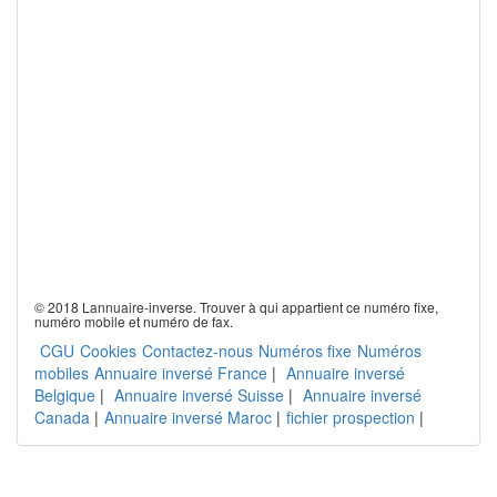
© 2018 Lannuaire-inverse. Trouver à qui appartient ce numéro fixe,
numéro mobile et numéro de fax.
CGU
Cookies
Contactez-nous
Numéros fixe
Numéros
mobiles
Annuaire inversé France
|
Annuaire inversé
Belgique
|
Annuaire inversé Suisse
|
Annuaire inversé
Canada
|
Annuaire inversé Maroc
|
fichier prospection
|