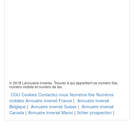
© 2018 Lannuaire-inverse. Trouver à qui appartient ce numéro fixe,
numéro mobile et numéro de fax.
CGU
Cookies
Contactez-nous
Numéros fixe
Numéros
mobiles
Annuaire inversé France
|
Annuaire inversé
Belgique
|
Annuaire inversé Suisse
|
Annuaire inversé
Canada
|
Annuaire inversé Maroc
|
fichier prospection
|