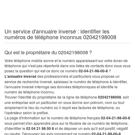
Un service d'annuaire inversé : identifier les
numéros de téléphone inconnus 02042198008
Qui est le propriétaire du 02042198008 ?
Votre téléphone mobile sonne et le numéro apparaissant sur votre écran de
téléphone qui n'est pas répertorié dans vos listes de contacts donc vous vous
posez la question qui est-ce donc ce numéro
02-04-21-98-00-8
?
L'annuaire inversé
des professionnels et particuliers vous propose un
service de recherche inversé, saisissez le numéro de téléphone à identifier,
l'annuaire inversé interroge ses données téléphoniques et identifie le
numéro de téléphone inconnu.
Trouver l'identité du propriétaire de la ligne de téléphone
02042198008
, soit
une entreprise soit un particulier on vous donne son prénom, nom ou tout
simplement le lieu du numéro où il reçoit ses factures de téléphone, ou
l'opérateur selon le préfixe.
La page d'information sur le numéro de téléphone français
02-04-21-98-00-8
vous permet d'en apprendre plus sur le titulaire de ce numéro de téléphone,
d'identifier le
02 04 21 98 00 8
et de déposer un avis qu'il soit positif, négatif
ou neutre. Découvrez les avis concernant ce numéro
02-04-21-98-00-8
.