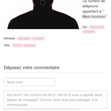
Ce numéro de
téléphone
appartient à
"
Nom inconnu"
Qui :
Activité
inconnu
Adresse :
Adresse inconnu
Ville :
Ville Inconnu
Déposez votre commentaire