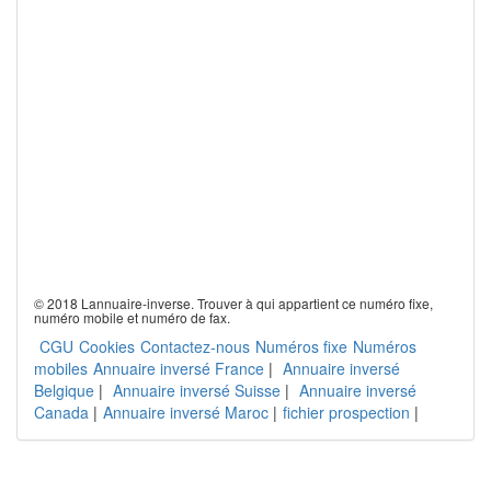
© 2018 Lannuaire-inverse. Trouver à qui appartient ce numéro fixe,
numéro mobile et numéro de fax.
CGU
Cookies
Contactez-nous
Numéros fixe
Numéros
mobiles
Annuaire inversé France
|
Annuaire inversé
Belgique
|
Annuaire inversé Suisse
|
Annuaire inversé
Canada
|
Annuaire inversé Maroc
|
fichier prospection
|