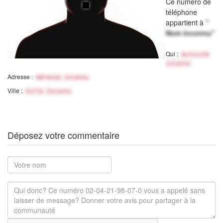
Ce numéro de
téléphone
appartient à
"
Nom inconnu"
Qui :
Activité
inconnu
Adresse :
Adresse inconnu
Ville :
Ville Inconnu
Déposez votre commentaire