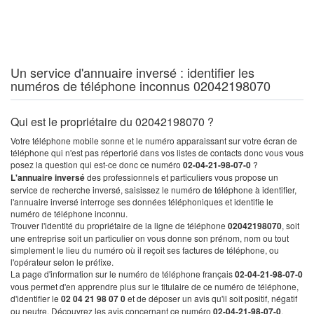
Un service d'annuaire inversé : identifier les
numéros de téléphone inconnus 02042198070
Qui est le propriétaire du 02042198070 ?
Votre téléphone mobile sonne et le numéro apparaissant sur votre écran de
téléphone qui n'est pas répertorié dans vos listes de contacts donc vous vous
posez la question qui est-ce donc ce numéro
02-04-21-98-07-0
?
L'annuaire inversé
des professionnels et particuliers vous propose un
service de recherche inversé, saisissez le numéro de téléphone à identifier,
l'annuaire inversé interroge ses données téléphoniques et identifie le
numéro de téléphone inconnu.
Trouver l'identité du propriétaire de la ligne de téléphone
02042198070
, soit
une entreprise soit un particulier on vous donne son prénom, nom ou tout
simplement le lieu du numéro où il reçoit ses factures de téléphone, ou
l'opérateur selon le préfixe.
La page d'information sur le numéro de téléphone français
02-04-21-98-07-0
vous permet d'en apprendre plus sur le titulaire de ce numéro de téléphone,
d'identifier le
02 04 21 98 07 0
et de déposer un avis qu'il soit positif, négatif
ou neutre. Découvrez les avis concernant ce numéro
02-04-21-98-07-0
.