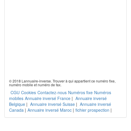
© 2018 Lannuaire-inverse. Trouver à qui appartient ce numéro fixe,
numéro mobile et numéro de fax.
CGU
Cookies
Contactez-nous
Numéros fixe
Numéros
mobiles
Annuaire inversé France
|
Annuaire inversé
Belgique
|
Annuaire inversé Suisse
|
Annuaire inversé
Canada
|
Annuaire inversé Maroc
|
fichier prospection
|