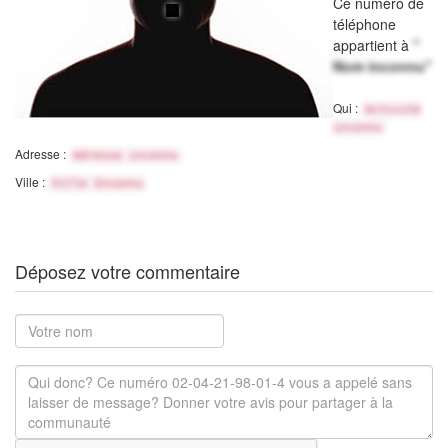
Ce numéro de
téléphone
appartient à
"
Nom inconnu"
Qui :
Activité
inconnu
Adresse :
Adresse inconnu
Ville :
Ville Inconnu
Déposez votre commentaire