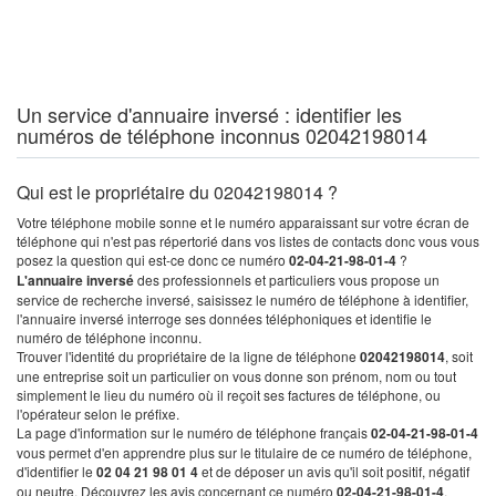
Un service d'annuaire inversé : identifier les
numéros de téléphone inconnus 02042198014
Qui est le propriétaire du 02042198014 ?
Votre téléphone mobile sonne et le numéro apparaissant sur votre écran de
téléphone qui n'est pas répertorié dans vos listes de contacts donc vous vous
posez la question qui est-ce donc ce numéro
02-04-21-98-01-4
?
L'annuaire inversé
des professionnels et particuliers vous propose un
service de recherche inversé, saisissez le numéro de téléphone à identifier,
l'annuaire inversé interroge ses données téléphoniques et identifie le
numéro de téléphone inconnu.
Trouver l'identité du propriétaire de la ligne de téléphone
02042198014
, soit
une entreprise soit un particulier on vous donne son prénom, nom ou tout
simplement le lieu du numéro où il reçoit ses factures de téléphone, ou
l'opérateur selon le préfixe.
La page d'information sur le numéro de téléphone français
02-04-21-98-01-4
vous permet d'en apprendre plus sur le titulaire de ce numéro de téléphone,
d'identifier le
02 04 21 98 01 4
et de déposer un avis qu'il soit positif, négatif
ou neutre. Découvrez les avis concernant ce numéro
02-04-21-98-01-4
.